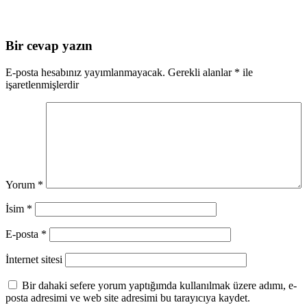
Bir cevap yazın
E-posta hesabınız yayımlanmayacak.
Gerekli alanlar
*
ile
işaretlenmişlerdir
Yorum
*
İsim
*
E-posta
*
İnternet sitesi
Bir dahaki sefere yorum yaptığımda kullanılmak üzere adımı, e-
posta adresimi ve web site adresimi bu tarayıcıya kaydet.