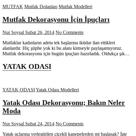
MUTFAK
Mutfak Dolapları
Mutfak Modelleri
Mutfak Dekorasyonu İçin İpuçları
Nur Soysal
Şubat 26, 2014
No Comments
Mutfaklar kadınların adeta tek başlarına iktidar ilan ettikleri
alanlardır. Hiç şüphe yok ki bu alanı kimseyle paylaşamıyoruz.
Mutfak dekorasyonu için bugün ipuçları hazırladık. Oldukça şık…
YATAK ODASI
YATAK ODASI
Yatak Odası Modelleri
Yatak Odası Dekorasyonu; Bakın Neler
Moda
Nur Soysal
Şubat 24, 2014
No Comments
Yatak uçlarına yerleştirilen çiçekli kanepelerden mi başlasak? İşte