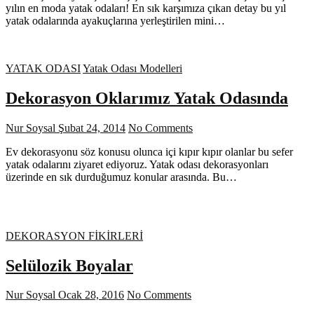
yılın en moda yatak odaları! En sık karşımıza çıkan detay bu yıl
yatak odalarında ayakuçlarına yerleştirilen mini…
YATAK ODASI
Yatak Odası Modelleri
Dekorasyon Oklarımız Yatak Odasında
Nur Soysal
Şubat 24, 2014
No Comments
Ev dekorasyonu söz konusu olunca içi kıpır kıpır olanlar bu sefer
yatak odalarını ziyaret ediyoruz. Yatak odası dekorasyonları
üzerinde en sık durduğumuz konular arasında. Bu…
DEKORASYON FİKİRLERİ
Selülozik Boyalar
Nur Soysal
Ocak 28, 2016
No Comments