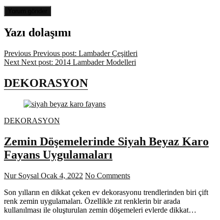
Yazı dolaşımı
Previous
Previous post:
Lambader Çeşitleri
Next
Next post:
2014 Lambader Modelleri
DEKORASYON
DEKORASYON
Zemin Döşemelerinde Siyah Beyaz Karo
Fayans Uygulamaları
Nur Soysal
Ocak 4, 2022
No Comments
Son yılların en dikkat çeken ev dekorasyonu trendlerinden biri çift
renk zemin uygulamaları. Özellikle zıt renklerin bir arada
kullanılması ile oluşturulan zemin döşemeleri evlerde dikkat…