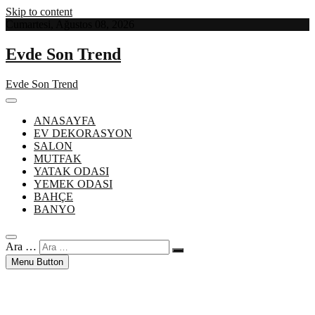
Skip to content
Cumartesi, Ağustos 08, 2026
Evde Son Trend
Evde Son Trend
ANASAYFA
EV DEKORASYON
SALON
MUTFAK
YATAK ODASI
YEMEK ODASI
BAHÇE
BANYO
Ara …
Menu Button