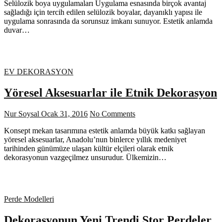
Selülozik boya uygulamaları Uygulama esnasında birçok avantaj
sağladığı için tercih edilen selülozik boyalar, dayanıklı yapısı ile
uygulama sonrasında da sorunsuz imkanı sunuyor. Estetik anlamda
duvar…
EV DEKORASYON
Yöresel Aksesuarlar ile Etnik Dekorasyon
Nur Soysal
Ocak 31, 2016
No Comments
Konsept mekan tasarımına estetik anlamda büyük katkı sağlayan
yöresel aksesuarlar, Anadolu’nun binlerce yıllık medeniyet
tarihinden günümüze ulaşan kültür elçileri olarak etnik
dekorasyonun vazgeçilmez unsurudur. Ülkemizin…
Perde Modelleri
Dekorasyonun Yeni Trendi Stor Perdeler