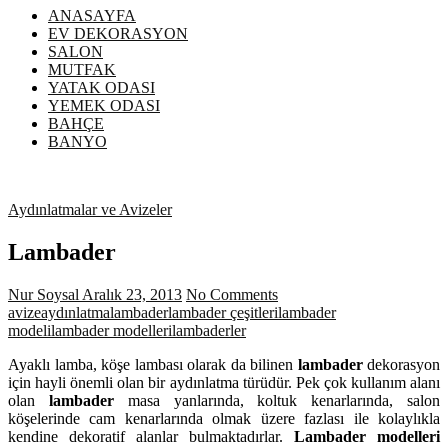
ANASAYFA
EV DEKORASYON
SALON
MUTFAK
YATAK ODASI
YEMEK ODASI
BAHÇE
BANYO
Aydınlatmalar ve Avizeler
Lambader
Nur Soysal
Aralık 23, 2013
No Comments
avize
aydınlatma
lambader
lambader çeşitleri
lambader
modeli
lambader modelleri
lambaderler
Ayaklı lamba, köşe lambası olarak da bilinen
lambader
dekorasyon
için hayli önemli olan bir aydınlatma türüdür. Pek çok kullanım alanı
olan
lambader
masa yanlarında, koltuk kenarlarında, salon
köşelerinde cam kenarlarında olmak üzere fazlası ile kolaylıkla
kendine dekoratif alanlar bulmaktadırlar.
Lambader modelleri