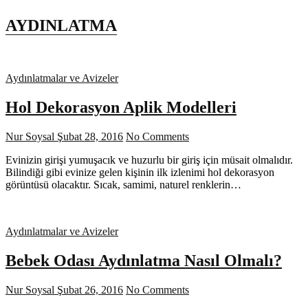
AYDINLATMA
Aydınlatmalar ve Avizeler
Hol Dekorasyon Aplik Modelleri
Nur Soysal
Şubat 28, 2016
No Comments
Evinizin girişi yumuşacık ve huzurlu bir giriş için müsait olmalıdır.
Bilindiği gibi evinize gelen kişinin ilk izlenimi hol dekorasyon
görüntüsü olacaktır. Sıcak, samimi, naturel renklerin…
Aydınlatmalar ve Avizeler
Bebek Odası Aydınlatma Nasıl Olmalı?
Nur Soysal
Şubat 26, 2016
No Comments