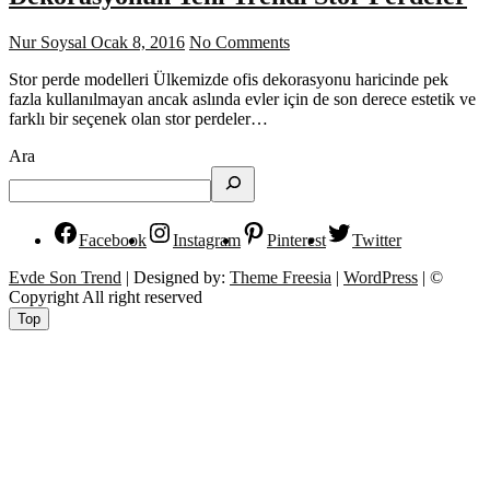
Nur Soysal
Ocak 8, 2016
No Comments
Stor perde modelleri Ülkemizde ofis dekorasyonu haricinde pek
fazla kullanılmayan ancak aslında evler için de son derece estetik ve
farklı bir seçenek olan stor perdeler…
Ara
Facebook
Instagram
Pinterest
Twitter
Evde Son Trend
| Designed by:
Theme Freesia
|
WordPress
| ©
Copyright All right reserved
Top