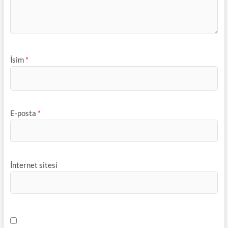
İsim
*
E-posta
*
İnternet sitesi