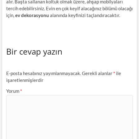
alır. Başta sallanan koltuk olmak üzere, ahşap mobilyaları
tercih edebilirsiniz. Evin en çok keyif alacağınız bölümü olacağı
için,
ev dekorasyonu
alanında keyfinizi taçlandıracaktır.
Bir cevap yazın
E-posta hesabınız yayımlanmayacak.
Gerekli alanlar
*
ile
işaretlenmişlerdir
Yorum
*