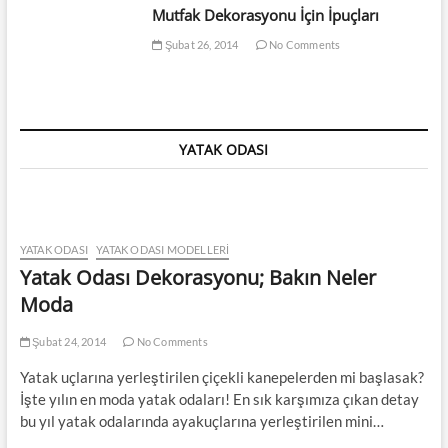
Mutfak Dekorasyonu İçin İpuçları
Şubat 26, 2014
No Comments
YATAK ODASI
YATAK ODASI
YATAK ODASI MODELLERI
Yatak Odası Dekorasyonu; Bakın Neler
Moda
Şubat 24, 2014
No Comments
Yatak uçlarına yerleştirilen çiçekli kanepelerden mi başlasak?
İşte yılın en moda yatak odaları! En sık karşımıza çıkan detay
bu yıl yatak odalarında ayakuçlarına yerleştirilen mini…