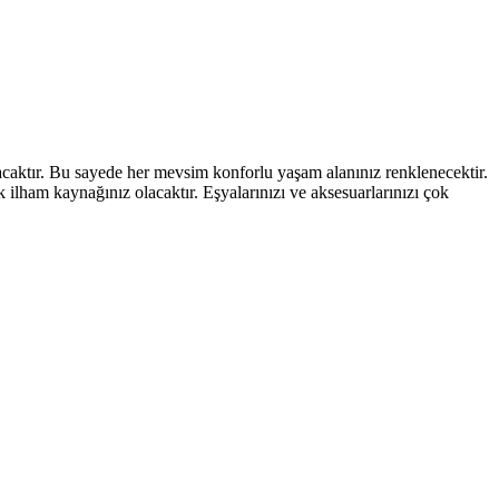
caktır. Bu sayede her mevsim konforlu yaşam alanınız renklenecektir.
ek ilham kaynağınız olacaktır. Eşyalarınızı ve aksesuarlarınızı çok