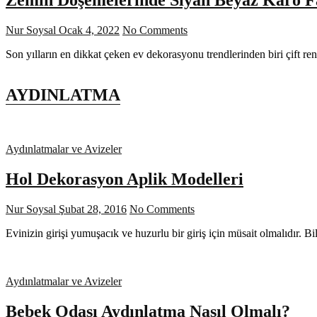
Nur Soysal
Ocak 4, 2022
No Comments
Son yılların en dikkat çeken ev dekorasyonu trendlerinden biri çift re
AYDINLATMA
Aydınlatmalar ve Avizeler
Hol Dekorasyon Aplik Modelleri
Nur Soysal
Şubat 28, 2016
No Comments
Evinizin girişi yumuşacık ve huzurlu bir giriş için müsait olmalıdır. B
Aydınlatmalar ve Avizeler
Bebek Odası Aydınlatma Nasıl Olmalı?