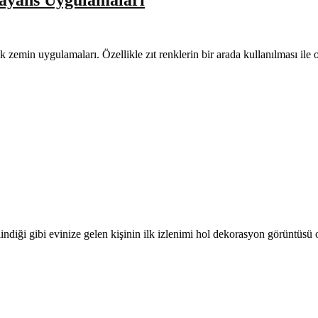
nk zemin uygulamaları. Özellikle zıt renklerin bir arada kullanılması il
ilindiği gibi evinize gelen kişinin ilk izlenimi hol dekorasyon görüntüsü