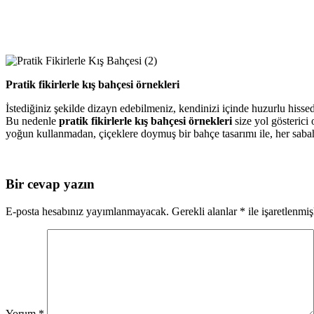
Pratik fikirlerle kış bahçesi örnekleri
İstediğiniz şekilde dizayn edebilmeniz, kendinizi içinde huzurlu hiss
Bu nedenle
pratik fikirlerle kış bahçesi örnekleri
size yol gösterici
yoğun kullanmadan, çiçeklere doymuş bir bahçe tasarımı ile, her sab
Bir cevap yazın
E-posta hesabınız yayımlanmayacak.
Gerekli alanlar
*
ile işaretlenmiş
Yorum
*