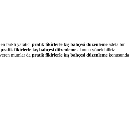
en farklı yaratıcı
pratik fikirlerle kış bahçesi düzenleme
adeta bir
n
pratik fikirlerle kış bahçesi düzenleme
alanına yönelebiliriz.
ur veren mumlar da
pratik fikirlerle kış bahçesi düzenleme
konusunda