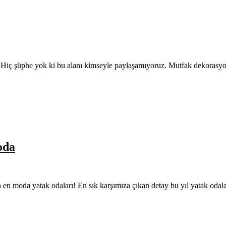
rdır. Hiç şüphe yok ki bu alanı kimseyle paylaşamıyoruz. Mutfak dekoras
oda
lın en moda yatak odaları! En sık karşımıza çıkan detay bu yıl yatak oda