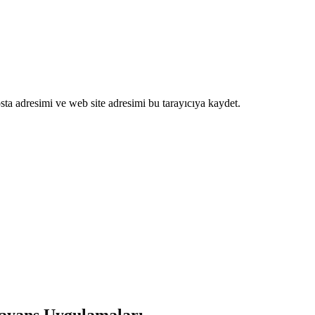
ta adresimi ve web site adresimi bu tarayıcıya kaydet.
ayans Uygulamaları