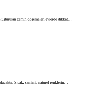
e oluşturulan zemin döşemeleri evlerde dikkat…
 olacaktır. Sıcak, samimi, naturel renklerin…