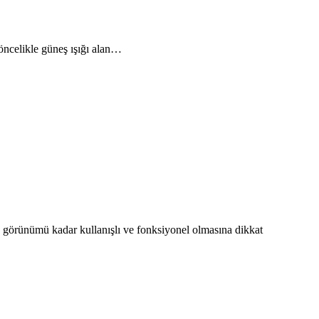
öncelikle güneş ışığı alan…
 görünümü kadar kullanışlı ve fonksiyonel olmasına dikkat