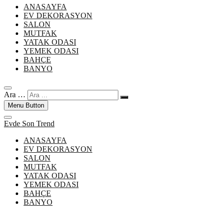
ANASAYFA
EV DEKORASYON
SALON
MUTFAK
YATAK ODASI
YEMEK ODASI
BAHÇE
BANYO
Ara …
Menu Button
Evde Son Trend
ANASAYFA
EV DEKORASYON
SALON
MUTFAK
YATAK ODASI
YEMEK ODASI
BAHÇE
BANYO