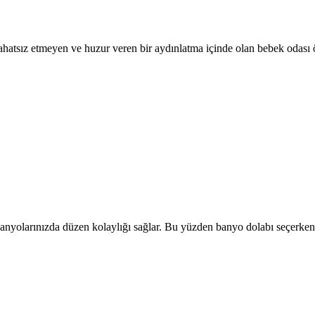
rahatsız etmeyen ve huzur veren bir aydınlatma içinde olan bebek odası 
anyolarınızda düzen kolaylığı sağlar. Bu yüzden banyo dolabı seçerken