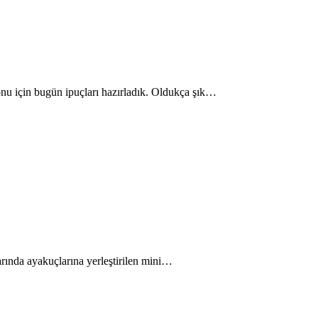
yonu için bugün ipuçları hazırladık. Oldukça şık…
larında ayakuçlarına yerleştirilen mini…