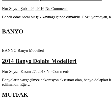
Nur Soysal
Şubat 26, 2016
No Comments
Bebek odası ideal bir ışık kaynağı içinde olmalıdır. Gözü yormayan, 
BANYO
BANYO
Banyo Modelleri
2014 Banyo Dolabı Modelleri
Nur Soysal
Kasım 27, 2013
No Comments
Banyoların vazgeçilmez dekorasyon aksesuarı olan, banyo dolapları b
edilmelidir. Eğer…
MUTFAK