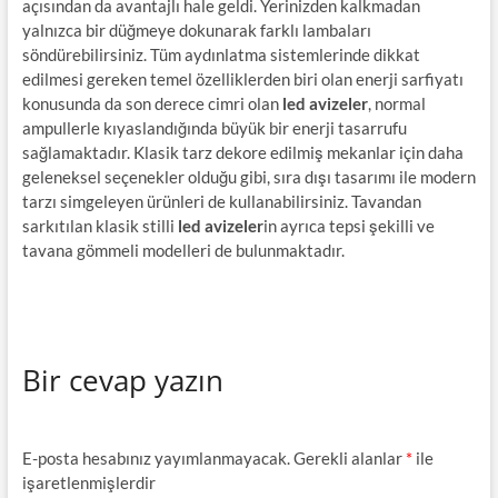
açısından da avantajlı hale geldi. Yerinizden kalkmadan
yalnızca bir düğmeye dokunarak farklı lambaları
söndürebilirsiniz. Tüm aydınlatma sistemlerinde dikkat
edilmesi gereken temel özelliklerden biri olan enerji sarfiyatı
konusunda da son derece cimri olan
led avizeler
, normal
ampullerle kıyaslandığında büyük bir enerji tasarrufu
sağlamaktadır. Klasik tarz dekore edilmiş mekanlar için daha
geleneksel seçenekler olduğu gibi, sıra dışı tasarımı ile modern
tarzı simgeleyen ürünleri de kullanabilirsiniz. Tavandan
sarkıtılan klasik stilli
led avizeler
in ayrıca tepsi şekilli ve
tavana gömmeli modelleri de bulunmaktadır.
Bir cevap yazın
E-posta hesabınız yayımlanmayacak.
Gerekli alanlar
*
ile
işaretlenmişlerdir