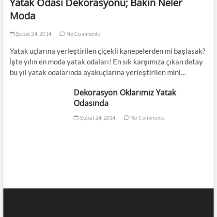
Yatak Odası Dekorasyonu; Bakın Neler
Moda
Şubat 24, 2014
No Comments
Yatak uçlarına yerleştirilen çiçekli kanepelerden mi başlasak?
İşte yılın en moda yatak odaları! En sık karşımıza çıkan detay
bu yıl yatak odalarında ayakuçlarına yerleştirilen mini…
Dekorasyon Oklarımız Yatak
Odasında
Şubat 24, 2014
No Comments