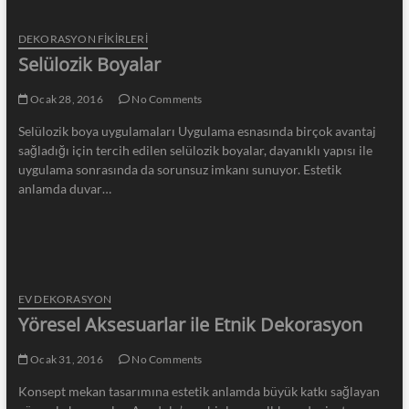
DEKORASYON FİKİRLERİ
Selülozik Boyalar
Ocak 28, 2016
No Comments
Selülozik boya uygulamaları Uygulama esnasında birçok avantaj
sağladığı için tercih edilen selülozik boyalar, dayanıklı yapısı ile
uygulama sonrasında da sorunsuz imkanı sunuyor. Estetik
anlamda duvar…
EV DEKORASYON
Yöresel Aksesuarlar ile Etnik Dekorasyon
Ocak 31, 2016
No Comments
Konsept mekan tasarımına estetik anlamda büyük katkı sağlayan