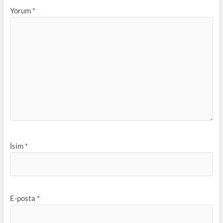
Yorum
*
İsim
*
E-posta
*