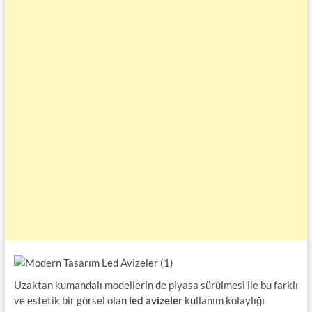
Uzaktan kumandalı modellerin de piyasa sürülmesi ile bu farklı
ve estetik bir görsel olan
led avizeler
kullanım kolaylığı