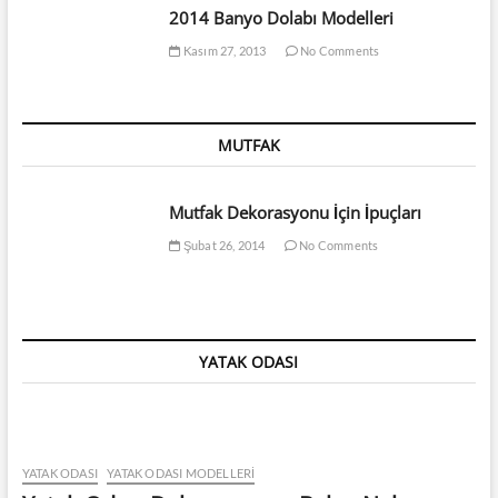
2014 Banyo Dolabı Modelleri
Kasım 27, 2013
No Comments
MUTFAK
Mutfak Dekorasyonu İçin İpuçları
Şubat 26, 2014
No Comments
YATAK ODASI
YATAK ODASI
YATAK ODASI MODELLERI