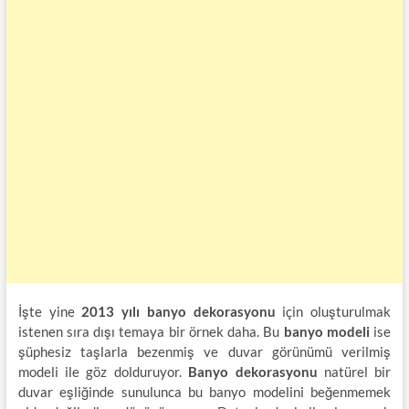
İşte yine
2013 yılı banyo dekorasyonu
için oluşturulmak
istenen sıra dışı temaya bir örnek daha. Bu
banyo modeli
ise
şüphesiz taşlarla bezenmiş ve duvar görünümü verilmiş
modeli ile göz dolduruyor.
Banyo dekorasyonu
natürel bir
duvar eşliğinde sunulunca bu banyo modelini beğenmemek