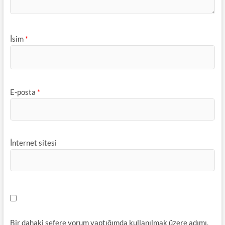
İsim
*
E-posta
*
İnternet sitesi
Bir dahaki sefere yorum yaptığımda kullanılmak üzere adımı,