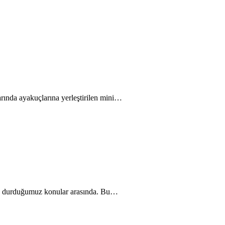
larında ayakuçlarına yerleştirilen mini…
 sık durduğumuz konular arasında. Bu…