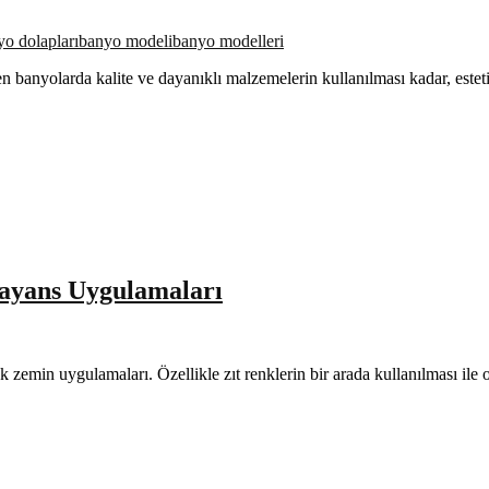
yo dolapları
banyo modeli
banyo modelleri
n banyolarda kalite ve dayanıklı malzemelerin kullanılması kadar, estet
ayans Uygulamaları
nk zemin uygulamaları. Özellikle zıt renklerin bir arada kullanılması il