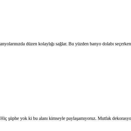
anyolarınızda düzen kolaylığı sağlar. Bu yüzden banyo dolabı seçerken
rdır. Hiç şüphe yok ki bu alanı kimseyle paylaşamıyoruz. Mutfak dekoras