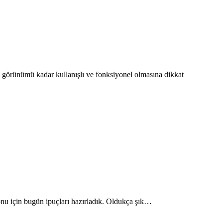
 görünümü kadar kullanışlı ve fonksiyonel olmasına dikkat
yonu için bugün ipuçları hazırladık. Oldukça şık…