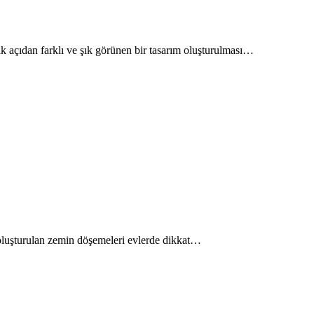
ik açıdan farklı ve şık görünen bir tasarım oluşturulması…
e oluşturulan zemin döşemeleri evlerde dikkat…