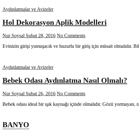
Aydınlatmalar ve Avizeler
Hol Dekorasyon Aplik Modelleri
Nur Soysal
Şubat 28, 2016
No Comments
Evinizin girişi yumuşacık ve huzurlu bir giriş için müsait olmalıdır. B
Aydınlatmalar ve Avizeler
Bebek Odası Aydınlatma Nasıl Olmalı?
Nur Soysal
Şubat 26, 2016
No Comments
Bebek odası ideal bir ışık kaynağı içinde olmalıdır. Gözü yormayan, 
BANYO