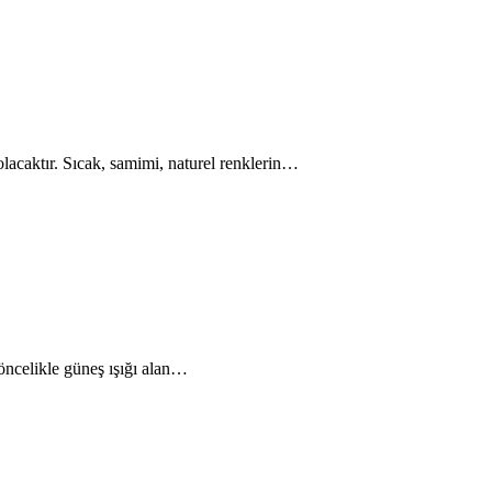
 olacaktır. Sıcak, samimi, naturel renklerin…
öncelikle güneş ışığı alan…