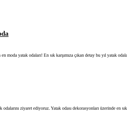
oda
lın en moda yatak odaları! En sık karşımıza çıkan detay bu yıl yatak oda
tak odalarını ziyaret ediyoruz. Yatak odası dekorasyonları üzerinde en