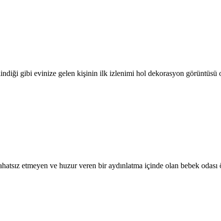
ilindiği gibi evinize gelen kişinin ilk izlenimi hol dekorasyon görüntüsü
rahatsız etmeyen ve huzur veren bir aydınlatma içinde olan bebek odası 