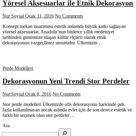
Yöresel Aksesuarlar ile Etnik Dekorasyon
Nur Soysal
Ocak 31, 2016
No Comments
Konsept mekan tasarımına estetik anlamda büyük katkı sağlayan
yöresel aksesuarlar, Anadolu’nun binlerce yıllık medeniyet
tarihinden günümüze ulaşan kültür elçileri olarak etnik
dekorasyonun vazgeçilmez unsurudur. Ülkemizin…
Perde Modelleri
Dekorasyonun Yeni Trendi Stor Perdeler
Nur Soysal
Ocak 8, 2016
No Comments
Stor perde modelleri Ülkemizde ofis dekorasyonu haricinde pek
fazla kullanılmayan ancak aslında evler için de son derece estetik ve
farklı bir seçenek olan stor perdeler…
Ara