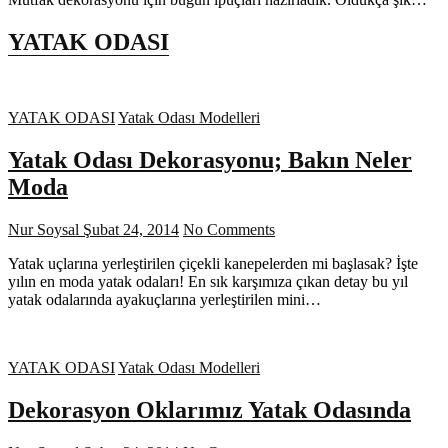
YATAK ODASI
YATAK ODASI
Yatak Odası Modelleri
Yatak Odası Dekorasyonu; Bakın Neler
Moda
Nur Soysal
Şubat 24, 2014
No Comments
Yatak uçlarına yerleştirilen çiçekli kanepelerden mi başlasak? İşte
yılın en moda yatak odaları! En sık karşımıza çıkan detay bu yıl
yatak odalarında ayakuçlarına yerleştirilen mini…
YATAK ODASI
Yatak Odası Modelleri
Dekorasyon Oklarımız Yatak Odasında