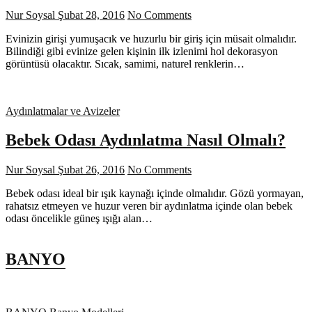
Nur Soysal
Şubat 28, 2016
No Comments
Evinizin girişi yumuşacık ve huzurlu bir giriş için müsait olmalıdır.
Bilindiği gibi evinize gelen kişinin ilk izlenimi hol dekorasyon
görüntüsü olacaktır. Sıcak, samimi, naturel renklerin…
Aydınlatmalar ve Avizeler
Bebek Odası Aydınlatma Nasıl Olmalı?
Nur Soysal
Şubat 26, 2016
No Comments
Bebek odası ideal bir ışık kaynağı içinde olmalıdır. Gözü yormayan,
rahatsız etmeyen ve huzur veren bir aydınlatma içinde olan bebek
odası öncelikle güneş ışığı alan…
BANYO