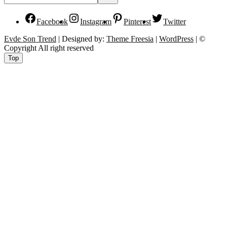
Facebook
Instagram
Pinterest
Twitter
Evde Son Trend
| Designed by:
Theme Freesia
|
WordPress
| ©
Copyright All right reserved
Top