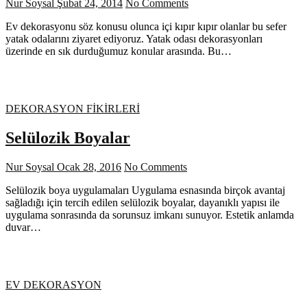
Nur Soysal
Şubat 24, 2014
No Comments
Ev dekorasyonu söz konusu olunca içi kıpır kıpır olanlar bu sefer
yatak odalarını ziyaret ediyoruz. Yatak odası dekorasyonları
üzerinde en sık durduğumuz konular arasında. Bu…
DEKORASYON FİKİRLERİ
Selülozik Boyalar
Nur Soysal
Ocak 28, 2016
No Comments
Selülozik boya uygulamaları Uygulama esnasında birçok avantaj
sağladığı için tercih edilen selülozik boyalar, dayanıklı yapısı ile
uygulama sonrasında da sorunsuz imkanı sunuyor. Estetik anlamda
duvar…
EV DEKORASYON