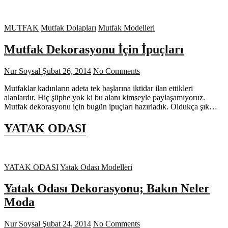
MUTFAK
Mutfak Dolapları
Mutfak Modelleri
Mutfak Dekorasyonu İçin İpuçları
Nur Soysal
Şubat 26, 2014
No Comments
Mutfaklar kadınların adeta tek başlarına iktidar ilan ettikleri
alanlardır. Hiç şüphe yok ki bu alanı kimseyle paylaşamıyoruz.
Mutfak dekorasyonu için bugün ipuçları hazırladık. Oldukça şık…
YATAK ODASI
YATAK ODASI
Yatak Odası Modelleri
Yatak Odası Dekorasyonu; Bakın Neler
Moda
Nur Soysal
Şubat 24, 2014
No Comments