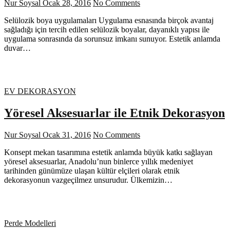
Nur Soysal
Ocak 28, 2016
No Comments
Selülozik boya uygulamaları Uygulama esnasında birçok avantaj
sağladığı için tercih edilen selülozik boyalar, dayanıklı yapısı ile
uygulama sonrasında da sorunsuz imkanı sunuyor. Estetik anlamda
duvar…
EV DEKORASYON
Yöresel Aksesuarlar ile Etnik Dekorasyon
Nur Soysal
Ocak 31, 2016
No Comments
Konsept mekan tasarımına estetik anlamda büyük katkı sağlayan
yöresel aksesuarlar, Anadolu’nun binlerce yıllık medeniyet
tarihinden günümüze ulaşan kültür elçileri olarak etnik
dekorasyonun vazgeçilmez unsurudur. Ülkemizin…
Perde Modelleri