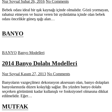
Nur Soysal
Şubat 26, 2016
No Comments
Bebek odası ideal bir ışık kaynağı içinde olmalıdır. Gözü yormayan,
rahatsız etmeyen ve huzur veren bir aydınlatma içinde olan bebek
odası öncelikle güneş ışığı alan…
BANYO
BANYO
Banyo Modelleri
2014 Banyo Dolabı Modelleri
Nur Soysal
Kasım 27, 2013
No Comments
Banyoların vazgeçilmez dekorasyon aksesuarı olan, banyo dolapları
banyolarınızda düzen kolaylığı sağlar. Bu yüzden banyo dolabı
seçerken görünümü kadar kullanışlı ve fonksiyonel olmasına dikkat
edilmelidir. Eğer…
MUTFAK