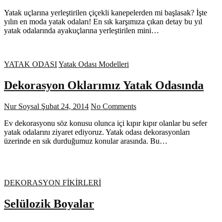
Yatak uçlarına yerleştirilen çiçekli kanepelerden mi başlasak? İşte
yılın en moda yatak odaları! En sık karşımıza çıkan detay bu yıl
yatak odalarında ayakuçlarına yerleştirilen mini…
YATAK ODASI
Yatak Odası Modelleri
Dekorasyon Oklarımız Yatak Odasında
Nur Soysal
Şubat 24, 2014
No Comments
Ev dekorasyonu söz konusu olunca içi kıpır kıpır olanlar bu sefer
yatak odalarını ziyaret ediyoruz. Yatak odası dekorasyonları
üzerinde en sık durduğumuz konular arasında. Bu…
DEKORASYON FİKİRLERİ
Selülozik Boyalar