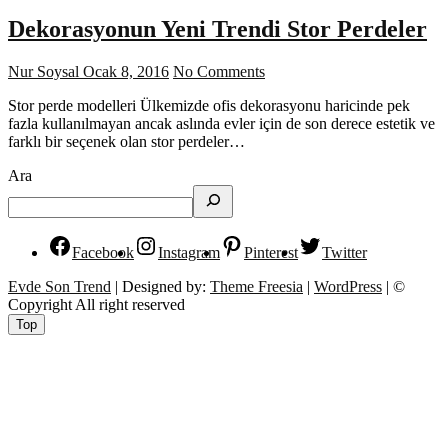
Dekorasyonun Yeni Trendi Stor Perdeler
Nur Soysal
Ocak 8, 2016
No Comments
Stor perde modelleri Ülkemizde ofis dekorasyonu haricinde pek
fazla kullanılmayan ancak aslında evler için de son derece estetik ve
farklı bir seçenek olan stor perdeler…
Ara
Facebook
Instagram
Pinterest
Twitter
Evde Son Trend
| Designed by:
Theme Freesia
|
WordPress
| ©
Copyright All right reserved
Top