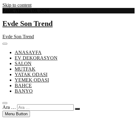
Skip to content
Pazar, Ağustos 09, 2026
Evde Son Trend
Evde Son Trend
ANASAYFA
EV DEKORASYON
SALON
MUTFAK
YATAK ODASI
YEMEK ODASI
BAHÇE
BANYO
Ara …
Menu Button