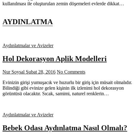
kullanılması ile oluşturulan zemin döşemeleri evlerde dikkat…
AYDINLATMA
Aydınlatmalar ve Avizeler
Hol Dekorasyon Aplik Modelleri
Nur Soysal
Şubat 28, 2016
No Comments
Evinizin girişi yumuşacık ve huzurlu bir giriş için müsait olmalıdır.
Bilindiği gibi evinize gelen kişinin ilk izlenimi hol dekorasyon
görüntüsü olacaktır. Sıcak, samimi, naturel renklerin…
Aydınlatmalar ve Avizeler
Bebek Odası Aydınlatma Nasıl Olmalı?