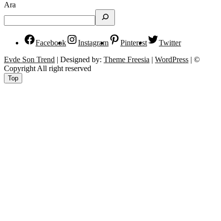
Ara
Facebook
Instagram
Pinterest
Twitter
Evde Son Trend
| Designed by:
Theme Freesia
|
WordPress
| ©
Copyright All right reserved
Top