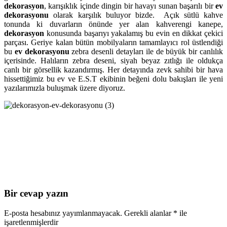
dekorasyon
, karışıklık içinde dingin bir havayı sunan başarılı bir
ev
dekorasyonu
olarak karşılık buluyor bizde. Açık sütlü kahve
tonunda ki duvarların önünde yer alan kahverengi kanepe,
dekorasyon
konusunda başarıyı yakalamış bu evin en dikkat çekici
parçası. Geriye kalan bütün mobilyaların tamamlayıcı rol üstlendiği
bu
ev dekorasyonu
zebra desenli detayları ile de büyük bir canlılık
içerisinde. Halıların zebra deseni, siyah beyaz zıtlığı ile oldukça
canlı bir görsellik kazandırmış. Her detayında zevk sahibi bir hava
hissettiğimiz bu ev ve E.S.T ekibinin beğeni dolu bakışları ile yeni
yazılarımızla buluşmak üzere diyoruz.
Bir cevap yazın
E-posta hesabınız yayımlanmayacak.
Gerekli alanlar
*
ile
işaretlenmişlerdir