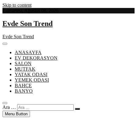
Skip to content
Cumartesi, Ağustos 08, 2026
Evde Son Trend
Evde Son Trend
ANASAYFA
EV DEKORASYON
SALON
MUTFAK
YATAK ODASI
YEMEK ODASI
BAHÇE
BANYO
Ara …
Menu Button