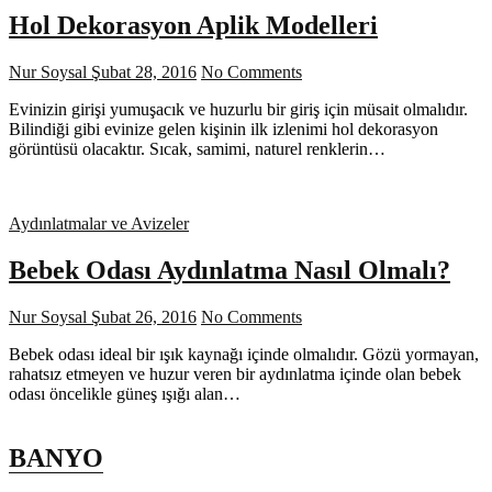
Hol Dekorasyon Aplik Modelleri
Nur Soysal
Şubat 28, 2016
No Comments
Evinizin girişi yumuşacık ve huzurlu bir giriş için müsait olmalıdır.
Bilindiği gibi evinize gelen kişinin ilk izlenimi hol dekorasyon
görüntüsü olacaktır. Sıcak, samimi, naturel renklerin…
Aydınlatmalar ve Avizeler
Bebek Odası Aydınlatma Nasıl Olmalı?
Nur Soysal
Şubat 26, 2016
No Comments
Bebek odası ideal bir ışık kaynağı içinde olmalıdır. Gözü yormayan,
rahatsız etmeyen ve huzur veren bir aydınlatma içinde olan bebek
odası öncelikle güneş ışığı alan…
BANYO