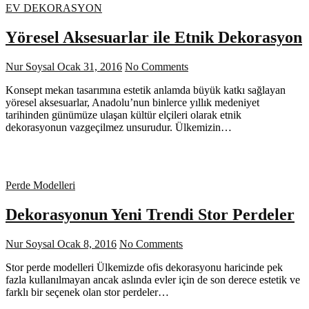
EV DEKORASYON
Yöresel Aksesuarlar ile Etnik Dekorasyon
Nur Soysal
Ocak 31, 2016
No Comments
Konsept mekan tasarımına estetik anlamda büyük katkı sağlayan
yöresel aksesuarlar, Anadolu’nun binlerce yıllık medeniyet
tarihinden günümüze ulaşan kültür elçileri olarak etnik
dekorasyonun vazgeçilmez unsurudur. Ülkemizin…
Perde Modelleri
Dekorasyonun Yeni Trendi Stor Perdeler
Nur Soysal
Ocak 8, 2016
No Comments
Stor perde modelleri Ülkemizde ofis dekorasyonu haricinde pek
fazla kullanılmayan ancak aslında evler için de son derece estetik ve
farklı bir seçenek olan stor perdeler…