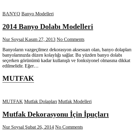
BANYO
Banyo Modelleri
2014 Banyo Dolabı Modelleri
Nur Soysal
Kasım 27, 2013
No Comments
Banyoların vazgeçilmez dekorasyon aksesuarı olan, banyo dolapları
banyolarınızda düzen kolaylığı sağlar. Bu yüzden banyo dolabı
seçerken görünümü kadar kullanışlı ve fonksiyonel olmasına dikkat
edilmelidir. Eğer…
MUTFAK
MUTFAK
Mutfak Dolapları
Mutfak Modelleri
Mutfak Dekorasyonu İçin İpuçları
Nur Soysal
Şubat 26, 2014
No Comments