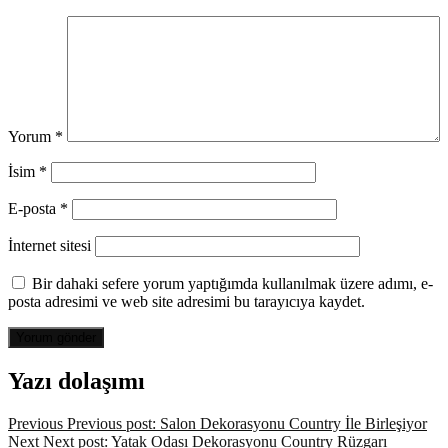
Yorum
*
İsim
*
E-posta
*
İnternet sitesi
Bir dahaki sefere yorum yaptığımda kullanılmak üzere adımı, e-
posta adresimi ve web site adresimi bu tarayıcıya kaydet.
Yazı dolaşımı
Previous
Previous post:
Salon Dekorasyonu Country İle Birleşiyor
Next
Next post:
Yatak Odası Dekorasyonu Country Rüzgarı