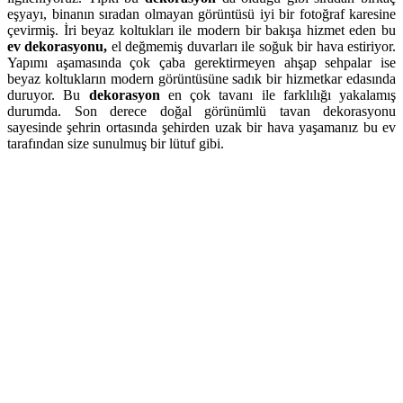
eşyayı, binanın sıradan olmayan görüntüsü iyi bir fotoğraf karesine
çevirmiş. İri beyaz koltukları ile modern bir bakışa hizmet eden bu
ev dekorasyonu,
el değmemiş duvarları ile soğuk bir hava estiriyor.
Yapımı aşamasında çok çaba gerektirmeyen ahşap sehpalar ise
beyaz koltukların modern görüntüsüne sadık bir hizmetkar edasında
duruyor. Bu
dekorasyon
en çok tavanı ile farklılığı yakalamış
durumda. Son derece doğal görünümlü tavan dekorasyonu
sayesinde şehrin ortasında şehirden uzak bir hava yaşamanız bu ev
tarafından size sunulmuş bir lütuf gibi.