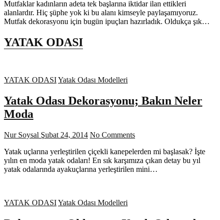
Mutfaklar kadınların adeta tek başlarına iktidar ilan ettikleri
alanlardır. Hiç şüphe yok ki bu alanı kimseyle paylaşamıyoruz.
Mutfak dekorasyonu için bugün ipuçları hazırladık. Oldukça şık…
YATAK ODASI
YATAK ODASI
Yatak Odası Modelleri
Yatak Odası Dekorasyonu; Bakın Neler
Moda
Nur Soysal
Şubat 24, 2014
No Comments
Yatak uçlarına yerleştirilen çiçekli kanepelerden mi başlasak? İşte
yılın en moda yatak odaları! En sık karşımıza çıkan detay bu yıl
yatak odalarında ayakuçlarına yerleştirilen mini…
YATAK ODASI
Yatak Odası Modelleri