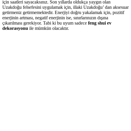
için saatleri sayacaksınız. Son yıllarda oldukça yaygın olan
Uzakdoğu felsefesini uygulamak için, illaki Uzakdoğu’ dan aksesuar
getirmeniz getirmemektedir. Enerjiyi doğru yakalamak için, pozitif
enerjinin artması, negatif enerjinin ise, sınırlarınızın dışına
çıkarılması gerekiyor. Tabi ki bu uyum sadece
feng shui ev
dekorasyonu
ile mümkün olacaktır.