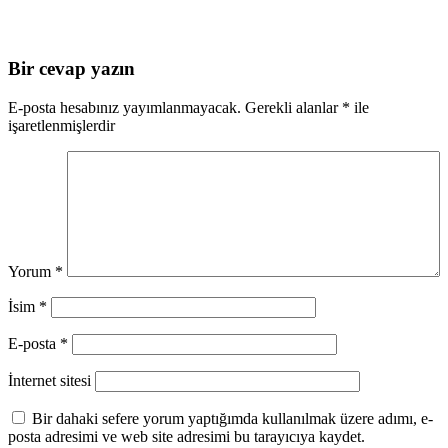
Bir cevap yazın
E-posta hesabınız yayımlanmayacak.
Gerekli alanlar
*
ile
işaretlenmişlerdir
Yorum
*
İsim
*
E-posta
*
İnternet sitesi
Bir dahaki sefere yorum yaptığımda kullanılmak üzere adımı, e-
posta adresimi ve web site adresimi bu tarayıcıya kaydet.