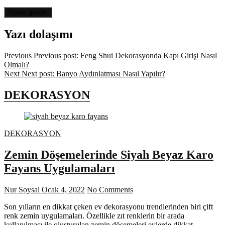
Yazı dolaşımı
Previous
Previous post:
Feng Shui Dekorasyonda Kapı Girişi Nasıl
Olmalı?
Next
Next post:
Banyo Aydınlatması Nasıl Yapılır?
DEKORASYON
DEKORASYON
Zemin Döşemelerinde Siyah Beyaz Karo
Fayans Uygulamaları
Nur Soysal
Ocak 4, 2022
No Comments
Son yılların en dikkat çeken ev dekorasyonu trendlerinden biri çift
renk zemin uygulamaları. Özellikle zıt renklerin bir arada
kullanılması ile oluşturulan zemin döşemeleri evlerde dikkat…