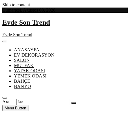
Skip to content
Cumartesi, Ağustos 08, 2026
Evde Son Trend
Evde Son Trend
ANASAYFA
EV DEKORASYON
SALON
MUTFAK
YATAK ODASI
YEMEK ODASI
BAHÇE
BANYO
Ara …
Menu Button