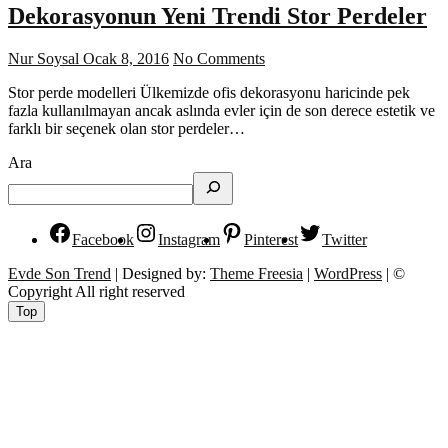
Dekorasyonun Yeni Trendi Stor Perdeler
Nur Soysal
Ocak 8, 2016
No Comments
Stor perde modelleri Ülkemizde ofis dekorasyonu haricinde pek
fazla kullanılmayan ancak aslında evler için de son derece estetik ve
farklı bir seçenek olan stor perdeler…
Ara
Facebook
Instagram
Pinterest
Twitter
Evde Son Trend
| Designed by:
Theme Freesia
|
WordPress
| ©
Copyright All right reserved
Top