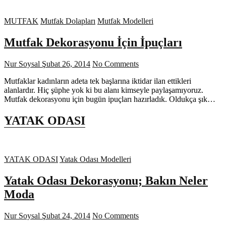
MUTFAK
Mutfak Dolapları
Mutfak Modelleri
Mutfak Dekorasyonu İçin İpuçları
Nur Soysal
Şubat 26, 2014
No Comments
Mutfaklar kadınların adeta tek başlarına iktidar ilan ettikleri
alanlardır. Hiç şüphe yok ki bu alanı kimseyle paylaşamıyoruz.
Mutfak dekorasyonu için bugün ipuçları hazırladık. Oldukça şık…
YATAK ODASI
YATAK ODASI
Yatak Odası Modelleri
Yatak Odası Dekorasyonu; Bakın Neler
Moda
Nur Soysal
Şubat 24, 2014
No Comments