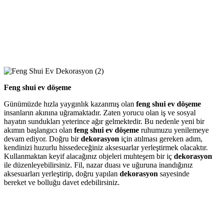
Feng shui ev döşeme
Günümüzde hızla yaygınlık kazanmış olan
feng shui ev döşeme
insanların akınına uğramaktadır. Zaten yorucu olan iş ve sosyal
hayatın sundukları yeterince ağır gelmektedir. Bu nedenle yeni bir
akımın başlangıcı olan
feng shui ev döşeme
ruhumuzu yenilemeye
devam ediyor. Doğru bir
dekorasyon
için atılması gereken adım,
kendinizi huzurlu hissedeceğiniz aksesuarlar yerleştirmek olacaktır.
Kullanmaktan keyif alacağınız objeleri muhteşem bir iç
dekorasyon
ile düzenleyebilirsiniz. Fil, nazar duası ve uğuruna inandığınız
aksesuarları yerleştirip, doğru yapılan
dekorasyon
sayesinde
bereket ve bolluğu davet edebilirsiniz.