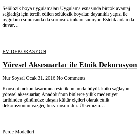
Selülozik boya uygulamaları Uygulama esnasında birçok avantaj
sağladığı için tercih edilen selülozik boyalar, dayanıklı yapısı ile
uygulama sonrasında da sorunsuz imkanı sunuyor. Estetik anlamda
duvar…
EV DEKORASYON
Yöresel Aksesuarlar ile Etnik Dekorasyon
Nur Soysal
Ocak 31, 2016
No Comments
Konsept mekan tasarımına estetik anlamda büyük katkı sağlayan
yöresel aksesuarlar, Anadolu’nun binlerce yıllık medeniyet
tarihinden günümüze ulaşan kültür elçileri olarak etnik
dekorasyonun vazgeçilmez unsurudur. Ülkemizin…
Perde Modelleri