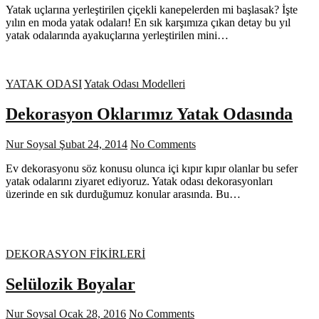
Yatak uçlarına yerleştirilen çiçekli kanepelerden mi başlasak? İşte
yılın en moda yatak odaları! En sık karşımıza çıkan detay bu yıl
yatak odalarında ayakuçlarına yerleştirilen mini…
YATAK ODASI
Yatak Odası Modelleri
Dekorasyon Oklarımız Yatak Odasında
Nur Soysal
Şubat 24, 2014
No Comments
Ev dekorasyonu söz konusu olunca içi kıpır kıpır olanlar bu sefer
yatak odalarını ziyaret ediyoruz. Yatak odası dekorasyonları
üzerinde en sık durduğumuz konular arasında. Bu…
DEKORASYON FİKİRLERİ
Selülozik Boyalar
Nur Soysal
Ocak 28, 2016
No Comments