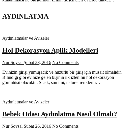
AYDINLATMA
Aydınlatmalar ve Avizeler
Hol Dekorasyon Aplik Modelleri
Nur Soysal
Şubat 28, 2016
No Comments
Evinizin girişi yumuşacık ve huzurlu bir giriş için müsait olmalıdır.
Bilindiği gibi evinize gelen kişinin ilk izlenimi hol dekorasyon
görüntüsü olacaktır. Sıcak, samimi, naturel renklerin…
Aydınlatmalar ve Avizeler
Bebek Odası Aydınlatma Nasıl Olmalı?
Nur Soysal
Şubat 26, 2016
No Comments