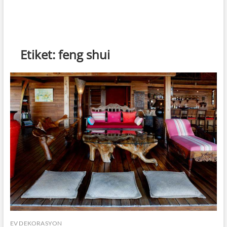
Etiket:
feng shui
EV DEKORASYON