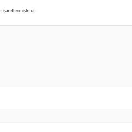
e işaretlenmişlerdir