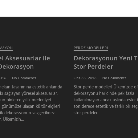
t
p
o
s
t
:
RASYON
PERDE MODELLERI
l Aksesuarlar ile
Dekorasyonun Yeni T
 Dekorasyon
Stor Perdeler
2016
No Comments
Ocak 8, 2016
No Comments
ekan tasarımına estetik anlamda
Stor perde modelleri Ülkemizde of
ı sağlayan yöresel aksesuarlar,
dekorasyonu haricinde pek fazla
un binlerce yıllık medeniyet
kullanılmayan ancak aslında evler 
 günümüze ulaşan kültür elçileri
son derece estetik ve farklı bir se
nik dekorasyonun vazgeçilmez
stor perdeler…
. Ülkemizin…