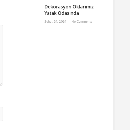
Dekorasyon Oklarımız
Yatak Odasında
Şubat 24, 2014
No Comments