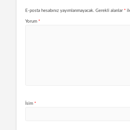
E-posta hesabınız yayımlanmayacak.
Gerekli alanlar
*
il
Yorum
*
İsim
*