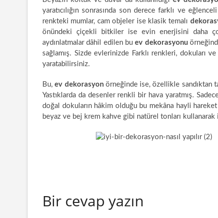
yaratıcılığın sonrasında son derece farklı ve eğlenceli
renkteki mumlar, cam objeler ise klasik temalı
dekoras
önündeki çiçekli bitkiler ise evin enerjisini daha 
aydınlatmalar dâhil edilen bu
ev dekorasyonu
örneğind
sağlamış. Sizde evlerinizde Farklı renkleri, dokuları v
yaratabilirsiniz.
Bu,
ev dekorasyon
örneğinde ise, özellikle sandıktan t
Yastıklarda da desenler renkli bir hava yaratmış. Sadece
doğal dokuların hâkim olduğu bu mekâna hayli hareket
beyaz ve bej krem kahve gibi natürel tonları kullanarak is
Bir cevap yazın