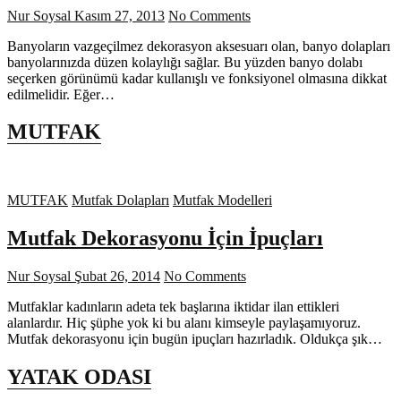
Nur Soysal
Kasım 27, 2013
No Comments
Banyoların vazgeçilmez dekorasyon aksesuarı olan, banyo dolapları
banyolarınızda düzen kolaylığı sağlar. Bu yüzden banyo dolabı
seçerken görünümü kadar kullanışlı ve fonksiyonel olmasına dikkat
edilmelidir. Eğer…
MUTFAK
MUTFAK
Mutfak Dolapları
Mutfak Modelleri
Mutfak Dekorasyonu İçin İpuçları
Nur Soysal
Şubat 26, 2014
No Comments
Mutfaklar kadınların adeta tek başlarına iktidar ilan ettikleri
alanlardır. Hiç şüphe yok ki bu alanı kimseyle paylaşamıyoruz.
Mutfak dekorasyonu için bugün ipuçları hazırladık. Oldukça şık…
YATAK ODASI