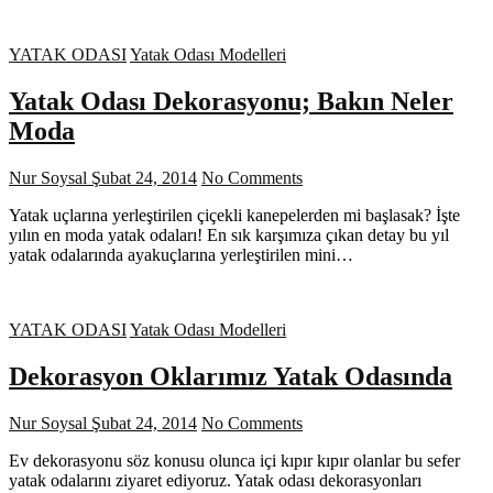
YATAK ODASI
Yatak Odası Modelleri
Yatak Odası Dekorasyonu; Bakın Neler
Moda
Nur Soysal
Şubat 24, 2014
No Comments
Yatak uçlarına yerleştirilen çiçekli kanepelerden mi başlasak? İşte
yılın en moda yatak odaları! En sık karşımıza çıkan detay bu yıl
yatak odalarında ayakuçlarına yerleştirilen mini…
YATAK ODASI
Yatak Odası Modelleri
Dekorasyon Oklarımız Yatak Odasında
Nur Soysal
Şubat 24, 2014
No Comments
Ev dekorasyonu söz konusu olunca içi kıpır kıpır olanlar bu sefer
yatak odalarını ziyaret ediyoruz. Yatak odası dekorasyonları