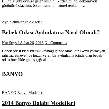
Bilindiği gibi evinize gelen kişinin ilk izlenimi hol dekorasyon
görüntüsü olacaktır. Sıcak, samimi, naturel renklerin…
Aydınlatmalar ve Avizeler
Bebek Odası Aydınlatma Nasıl Olmalı?
Nur Soysal
Şubat 26, 2016
No Comments
Bebek odası ideal bir ışık kaynağı içinde olmalıdır. Gözü yormayan,
rahatsız etmeyen ve huzur veren bir aydınlatma içinde olan bebek
odası öncelikle güneş ışığı alan…
BANYO
BANYO
Banyo Modelleri
2014 Banyo Dolabı Modelleri