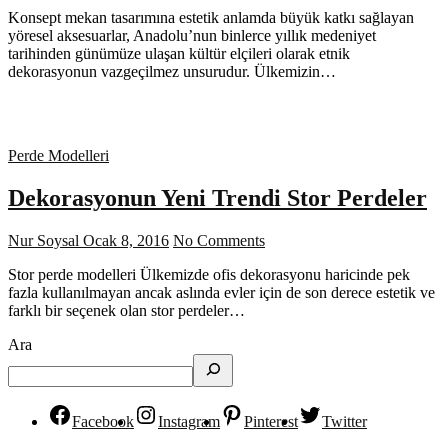
Konsept mekan tasarımına estetik anlamda büyük katkı sağlayan
yöresel aksesuarlar, Anadolu’nun binlerce yıllık medeniyet
tarihinden günümüze ulaşan kültür elçileri olarak etnik
dekorasyonun vazgeçilmez unsurudur. Ülkemizin…
Perde Modelleri
Dekorasyonun Yeni Trendi Stor Perdeler
Nur Soysal
Ocak 8, 2016
No Comments
Stor perde modelleri Ülkemizde ofis dekorasyonu haricinde pek
fazla kullanılmayan ancak aslında evler için de son derece estetik ve
farklı bir seçenek olan stor perdeler…
Ara
Facebook
Instagram
Pinterest
Twitter