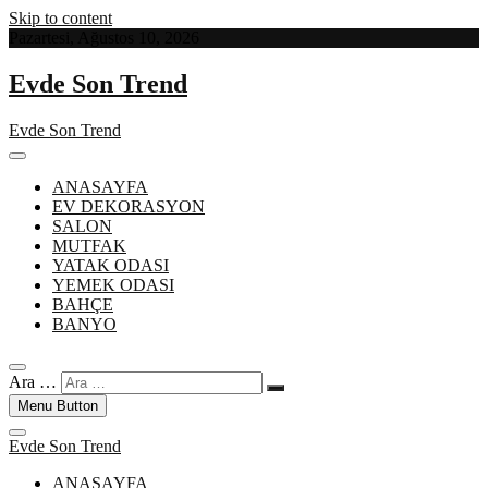
Skip to content
Pazartesi, Ağustos 10, 2026
Evde Son Trend
Evde Son Trend
ANASAYFA
EV DEKORASYON
SALON
MUTFAK
YATAK ODASI
YEMEK ODASI
BAHÇE
BANYO
Ara …
Menu Button
Evde Son Trend
ANASAYFA