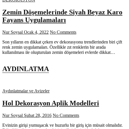
Zemin Döşemelerinde Siyah Beyaz Karo
Fayans Uygulamaları
Nur Soysal
Ocak 4, 2022
No Comments
Son yılların en dikkat çeken ev dekorasyonu trendlerinden biri çift
renk zemin uygulamaları. Özellikle zıt renklerin bir arada
kullanılması ile oluşturulan zemin döşemeleri evlerde dikkat…
AYDINLATMA
Aydınlatmalar ve Avizeler
Hol Dekorasyon Aplik Modelleri
Nur Soysal
Şubat 28, 2016
No Comments
Evinizin girişi yumuşacık ve huzurlu bir giriş için müsait olmalıdır.