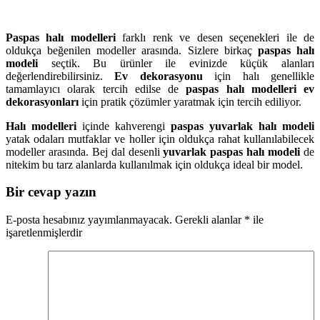
Paspas halı modelleri
farklı renk ve desen seçenekleri ile de
oldukça beğenilen modeller arasında. Sizlere birkaç
paspas halı
modeli
seçtik. Bu ürünler ile evinizde küçük alanları
değerlendirebilirsiniz.
Ev dekorasyonu
için halı genellikle
tamamlayıcı olarak tercih edilse de
paspas halı modelleri ev
dekorasyonları
için pratik çözümler yaratmak için tercih ediliyor.
Halı modelleri
içinde kahverengi
paspas yuvarlak halı modeli
yatak odaları mutfaklar ve holler için oldukça rahat kullanılabilecek
modeller arasında. Bej dal desenli
yuvarlak paspas halı modeli
de
nitekim bu tarz alanlarda kullanılmak için oldukça ideal bir model.
Bir cevap yazın
E-posta hesabınız yayımlanmayacak.
Gerekli alanlar
*
ile
işaretlenmişlerdir