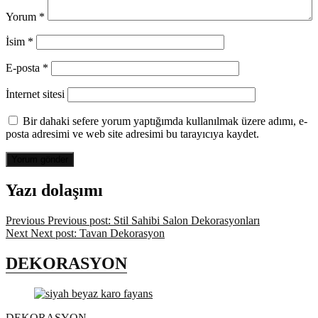
Yorum
*
İsim
*
E-posta
*
İnternet sitesi
Bir dahaki sefere yorum yaptığımda kullanılmak üzere adımı, e-
posta adresimi ve web site adresimi bu tarayıcıya kaydet.
Yazı dolaşımı
Previous
Previous post:
Stil Sahibi Salon Dekorasyonları
Next
Next post:
Tavan Dekorasyon
DEKORASYON
DEKORASYON