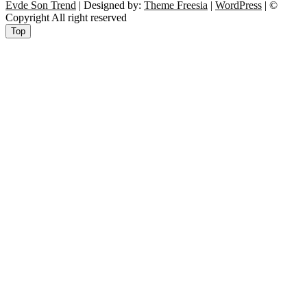
Evde Son Trend
| Designed by:
Theme Freesia
|
WordPress
| ©
Copyright All right reserved
Top