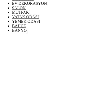
EV DEKORASYON
SALON
MUTFAK
YATAK ODASI
YEMEK ODASI
BAHÇE
BANYO