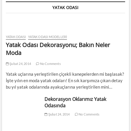
YATAK ODASI
YATAK ODASI
YATAK ODASI MODELLERI
Yatak Odası Dekorasyonu; Bakın Neler
Moda
Şubat 24, 2014
No Comments
Yatak uçlarına yerleştirilen çiçekli kanepelerden mi başlasak?
İşte yılın en moda yatak odaları! En sık karşımıza çıkan detay
bu yıl yatak odalarında ayakuçlarına yerleştirilen mini…
Dekorasyon Oklarımız Yatak
Odasında
Şubat 24, 2014
No Comments