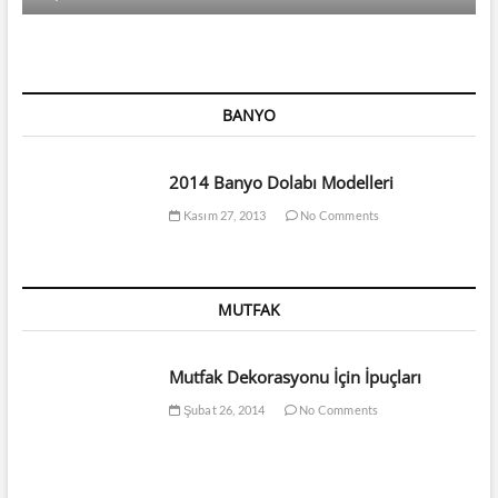
BANYO
2014 Banyo Dolabı Modelleri
Kasım 27, 2013
No Comments
MUTFAK
Mutfak Dekorasyonu İçin İpuçları
Şubat 26, 2014
No Comments