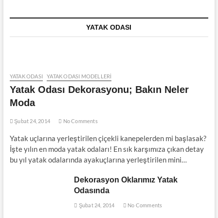
YATAK ODASI
YATAK ODASI
YATAK ODASI MODELLERI
Yatak Odası Dekorasyonu; Bakın Neler
Moda
Şubat 24, 2014
No Comments
Yatak uçlarına yerleştirilen çiçekli kanepelerden mi başlasak?
İşte yılın en moda yatak odaları! En sık karşımıza çıkan detay
bu yıl yatak odalarında ayakuçlarına yerleştirilen mini…
Dekorasyon Oklarımız Yatak
Odasında
Şubat 24, 2014
No Comments