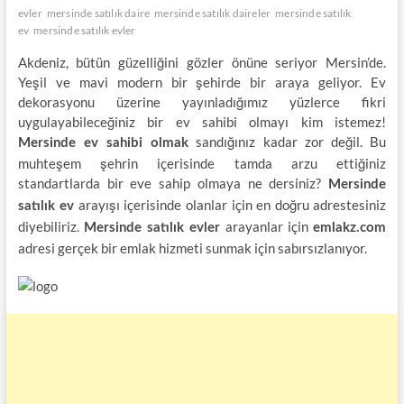
evler
mersinde satılık daire
mersinde satılık daireler
mersinde satılık
ev
mersinde satılık evler
Akdeniz, bütün güzelliğini gözler önüne seriyor Mersin’de.
Yeşil ve mavi modern bir şehirde bir araya geliyor. Ev
dekorasyonu üzerine yayınladığımız yüzlerce fikri
uygulayabileceğiniz bir ev sahibi olmayı kim istemez!
sandığınız kadar zor değil. Bu
Mersinde ev sahibi olmak
muhteşem şehrin içerisinde tamda arzu ettiğiniz
standartlarda bir eve sahip olmaya ne dersiniz?
Mersinde
arayışı içerisinde olanlar için en doğru adrestesiniz
satılık ev
diyebiliriz.
arayanlar için
Mersinde satılık evler
emlakz.com
adresi gerçek bir emlak hizmeti sunmak için sabırsızlanıyor.