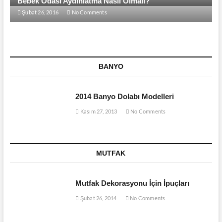
Bebek Odası Aydınlatma Nasıl Olmalı?
Şubat 26, 2016
No Comments
BANYO
2014 Banyo Dolabı Modelleri
Kasım 27, 2013
No Comments
MUTFAK
Mutfak Dekorasyonu İçin İpuçları
Şubat 26, 2014
No Comments