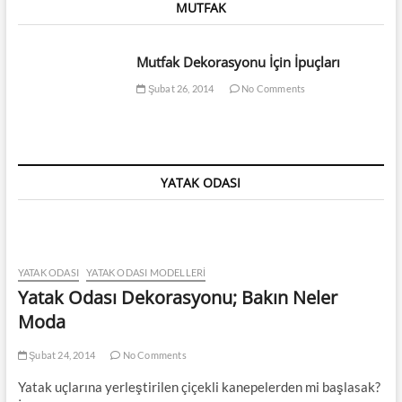
MUTFAK
Mutfak Dekorasyonu İçin İpuçları
Şubat 26, 2014
No Comments
YATAK ODASI
YATAK ODASI
YATAK ODASI MODELLERI
Yatak Odası Dekorasyonu; Bakın Neler
Moda
Şubat 24, 2014
No Comments
Yatak uçlarına yerleştirilen çiçekli kanepelerden mi başlasak?