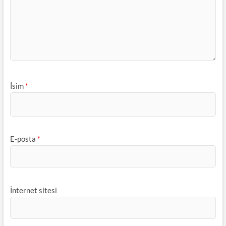
İsim
*
E-posta
*
İnternet sitesi