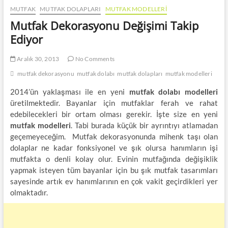
MUTFAK
MUTFAK DOLAPLARI
MUTFAK MODELLERI
Mutfak Dekorasyonu Değişimi Takip
Ediyor
Aralık 30, 2013
No Comments
mutfak dekorasyonu
mutfak dolabı
mutfak dolapları
mutfak modelleri
2014’ün yaklaşması ile en yeni
mutfak dolabı modelleri
üretilmektedir. Bayanlar için mutfaklar ferah ve rahat
edebilecekleri bir ortam olması gerekir. İşte size en yeni
mutfak modelleri
. Tabi burada küçük bir ayrıntıyı atlamadan
geçemeyeceğim. Mutfak dekorasyonunda mihenk taşı olan
dolaplar ne kadar fonksiyonel ve şık olursa hanımların işi
mutfakta o denli kolay olur. Evinin mutfağında değişiklik
yapmak isteyen tüm bayanlar için bu şık mutfak tasarımları
sayesinde artık ev hanımlarının en çok vakit geçirdikleri yer
olmaktadır.