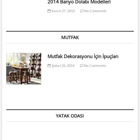
2014 Banyo Dolabı Modelleri
Kasım 27, 2013
No Comments
MUTFAK
Mutfak Dekorasyonu İçin İpuçları
Şubat 26, 2014
No Comments
YATAK ODASI