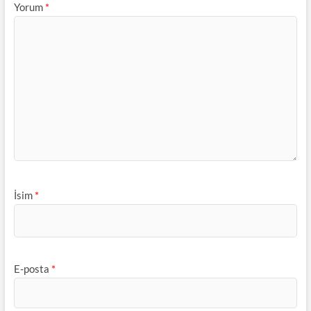
Yorum
*
İsim
*
E-posta
*