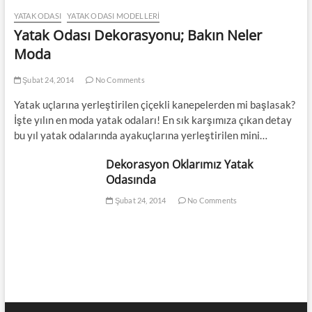
YATAK ODASI
YATAK ODASI MODELLERI
Yatak Odası Dekorasyonu; Bakın Neler
Moda
Şubat 24, 2014
No Comments
Yatak uçlarına yerleştirilen çiçekli kanepelerden mi başlasak?
İşte yılın en moda yatak odaları! En sık karşımıza çıkan detay
bu yıl yatak odalarında ayakuçlarına yerleştirilen mini…
Dekorasyon Oklarımız Yatak
Odasında
Şubat 24, 2014
No Comments