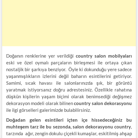
Doğanın renklerine yer verildiği
country salon mobilyaları
eski ve özel oymalı parçaların birleşmesi ile ortaya çıkan
nostaljik bir şarkıya benziyor. Öyle ki dokunduğu yere sadece
yaşanmışlıkların izlerini değil baharın esintilerini getiriyor.
Samimi, sıcak havası ile salonlarınızda şık, bir görüntü
yaratmak istiyorsanız doğru adrestesiniz. Özellikle rahatına
düşkün kişilerin yaşam biçimi olarak benimsediği değişmez
dekorasyon modeli olarak bilinen
country salon dekorasyonu
ile ilgi görselleri galerimizde bulabilirsiniz.
Doğadan gelen esintileri içten içe hissedeceğiniz bu
muhteşem tarz ile bu sezonda, salon dekorasyonu country
,
tarzında ağır, zengin dokulu çiçekli kumaşlar, eskitilmiş ahşap