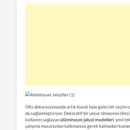
Ofis dekorasyonunda artık klasik hale gelen bir seçim 
da sağlamlaştırıyor. Dekoratif bir unsur olmasının ötes
kullanım sağlayan
alüminyum jaluzi modelleri
, yeni t
çalışma masanızdan kalkmanıza gerek kalmadan kuman