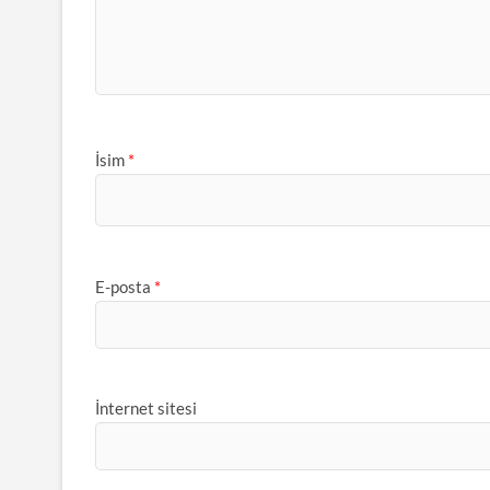
İsim
*
E-posta
*
İnternet sitesi