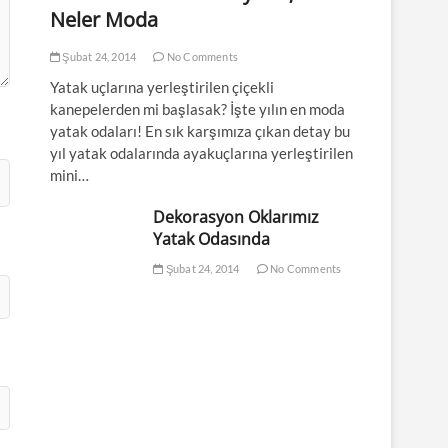
Neler Moda
Şubat 24, 2014
No Comments
Yatak uçlarına yerleştirilen çiçekli
kanepelerden mi başlasak? İşte yılın en moda
yatak odaları! En sık karşımıza çıkan detay bu
yıl yatak odalarında ayakuçlarına yerleştirilen
mini…
Dekorasyon Oklarımız
Yatak Odasında
Şubat 24, 2014
No Comments