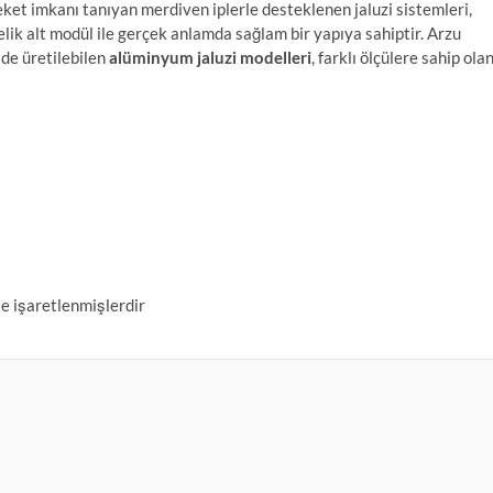
reket imkanı tanıyan merdiven iplerle desteklenen jaluzi sistemleri,
lik alt modül ile gerçek anlamda sağlam bir yapıya sahiptir. Arzu
 de üretilebilen
alüminyum jaluzi modelleri
, farklı ölçülere sahip ola
le işaretlenmişlerdir