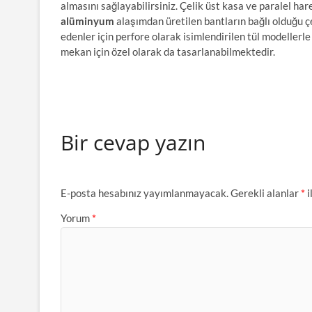
almasını sağlayabilirsiniz. Çelik üst kasa ve paralel ha
alüminyum
alaşımdan üretilen bantların bağlı olduğu çe
edenler için perfore olarak isimlendirilen tül modellerle
mekan için özel olarak da tasarlanabilmektedir.
Bir cevap yazın
E-posta hesabınız yayımlanmayacak.
Gerekli alanlar
*
i
Yorum
*