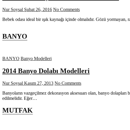
Nur Soysal
Şubat 26, 2016
No Comments
Bebek odası ideal bir ışık kaynağı içinde olmalıdır. Gözü yormayan, 
BANYO
BANYO
Banyo Modelleri
2014 Banyo Dolabı Modelleri
Nur Soysal
Kasım 27, 2013
No Comments
Banyoların vazgeçilmez dekorasyon aksesuarı olan, banyo dolapları b
edilmelidir. Eğer…
MUTFAK