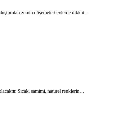
e oluşturulan zemin döşemeleri evlerde dikkat…
 olacaktır. Sıcak, samimi, naturel renklerin…