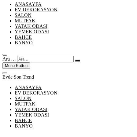
ANASAYFA
EV DEKORASYON
SALON
MUTFAK
YATAK ODASI
YEMEK ODASI
BAHÇE
BANYO
Ara …
Menu Button
Evde Son Trend
ANASAYFA
EV DEKORASYON
SALON
MUTFAK
YATAK ODASI
YEMEK ODASI
BAHÇE
BANYO