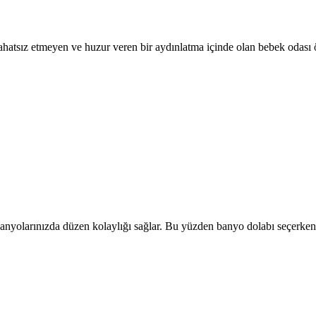
rahatsız etmeyen ve huzur veren bir aydınlatma içinde olan bebek odası 
anyolarınızda düzen kolaylığı sağlar. Bu yüzden banyo dolabı seçerken