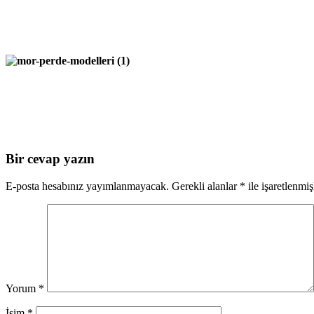
Bir cevap yazın
E-posta hesabınız yayımlanmayacak.
Gerekli alanlar
*
ile işaretlenmiş
Yorum
*
İsim
*