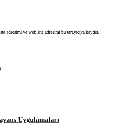
ta adresimi ve web site adresimi bu tarayıcıya kaydet.
ı
ayans Uygulamaları