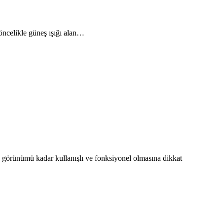
öncelikle güneş ışığı alan…
 görünümü kadar kullanışlı ve fonksiyonel olmasına dikkat