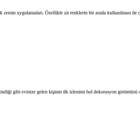
nk zemin uygulamaları. Özellikle zıt renklerin bir arada kullanılması il
ilindiği gibi evinize gelen kişinin ilk izlenimi hol dekorasyon görüntüsü