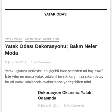
YATAK ODASI
YATAK ODASI
YATAK ODASI MODELLERI
Yatak Odası Dekorasyonu; Bakın Neler
Moda
Şubat 24, 2014
No Comments
Yatak uçlarına yerleştirilen çiçekli kanepelerden mi başlasak?
İşte yılın en moda yatak odaları! En sık karşımıza çıkan detay
bu yıl yatak odalarında ayakuçlarına yerleştirilen mini…
Dekorasyon Oklarımız Yatak
Odasında
Şubat 24, 2014
No Comments