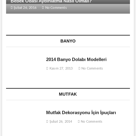
Bebek Odası Aydınlatma Nasıl Olmalı?
Şubat 26, 2016
No Comments
BANYO
2014 Banyo Dolabı Modelleri
Kasım 27, 2013
No Comments
MUTFAK
Mutfak Dekorasyonu İçin İpuçları
Şubat 26, 2014
No Comments