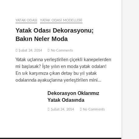
YATAK ODASI
YATAK ODASI MODELLERI
Yatak Odası Dekorasyonu;
Bakın Neler Moda
Şubat 24, 2014
No Comments
Yatak uçlarına yerleştirilen çiçekli kanepelerden
mi başlasak? İşte yılın en moda yatak odaları!
En sık karşımıza çıkan detay bu yıl yatak
odalarında ayakuçlarına yerleştirilen mini…
Dekorasyon Oklarımız
Yatak Odasında
Şubat 24, 2014
No Comments