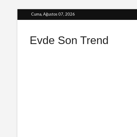
Skip
Cuma, Ağustos 07, 2026
to
content
Evde Son Trend