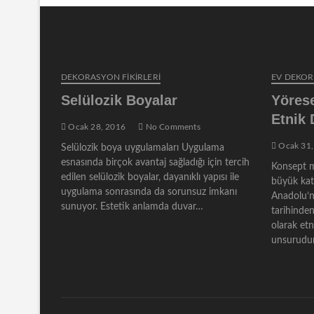
DEKORASYON FİKİRLERİ
EV DEKO
Selülozik Boyalar
Yörese
Etnik
Ocak 28, 2016
No Comments
Ocak 31,
Selülozik boya uygulamaları Uygulama
esnasında birçok avantaj sağladığı için tercih
Konsept m
edilen selülozik boyalar, dayanıklı yapısı ile
büyük katk
uygulama sonrasında da sorunsuz imkanı
Anadolu’n
sunuyor. Estetik anlamda duvar…
tarihinden
olarak et
unsurudur