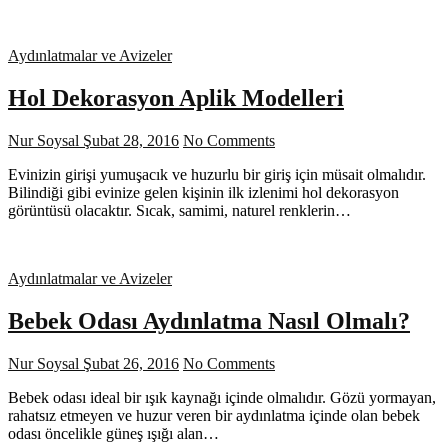
Aydınlatmalar ve Avizeler
Hol Dekorasyon Aplik Modelleri
Nur Soysal
Şubat 28, 2016
No Comments
Evinizin girişi yumuşacık ve huzurlu bir giriş için müsait olmalıdır.
Bilindiği gibi evinize gelen kişinin ilk izlenimi hol dekorasyon
görüntüsü olacaktır. Sıcak, samimi, naturel renklerin…
Aydınlatmalar ve Avizeler
Bebek Odası Aydınlatma Nasıl Olmalı?
Nur Soysal
Şubat 26, 2016
No Comments
Bebek odası ideal bir ışık kaynağı içinde olmalıdır. Gözü yormayan,
rahatsız etmeyen ve huzur veren bir aydınlatma içinde olan bebek
odası öncelikle güneş ışığı alan…