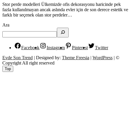
Stor perde modelleri Ülkemizde ofis dekorasyonu haricinde pek
fazla kullanılmayan ancak aslında evler için de son derece estetik ve
farklı bir seçenek olan stor perdeler…
Ara
Facebook
Instagram
Pinterest
Twitter
Evde Son Trend
| Designed by:
Theme Freesia
|
WordPress
| ©
Copyright All right reserved
Top