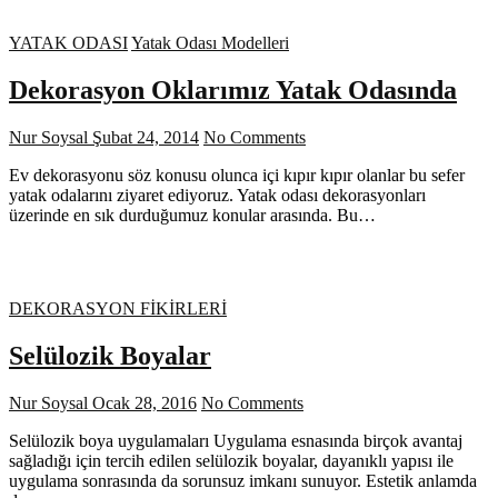
YATAK ODASI
Yatak Odası Modelleri
Dekorasyon Oklarımız Yatak Odasında
Nur Soysal
Şubat 24, 2014
No Comments
Ev dekorasyonu söz konusu olunca içi kıpır kıpır olanlar bu sefer
yatak odalarını ziyaret ediyoruz. Yatak odası dekorasyonları
üzerinde en sık durduğumuz konular arasında. Bu…
DEKORASYON FİKİRLERİ
Selülozik Boyalar
Nur Soysal
Ocak 28, 2016
No Comments
Selülozik boya uygulamaları Uygulama esnasında birçok avantaj
sağladığı için tercih edilen selülozik boyalar, dayanıklı yapısı ile
uygulama sonrasında da sorunsuz imkanı sunuyor. Estetik anlamda