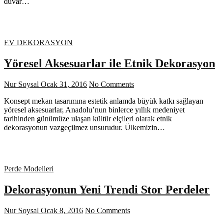
duvar…
EV DEKORASYON
Yöresel Aksesuarlar ile Etnik Dekorasyon
Nur Soysal
Ocak 31, 2016
No Comments
Konsept mekan tasarımına estetik anlamda büyük katkı sağlayan
yöresel aksesuarlar, Anadolu’nun binlerce yıllık medeniyet
tarihinden günümüze ulaşan kültür elçileri olarak etnik
dekorasyonun vazgeçilmez unsurudur. Ülkemizin…
Perde Modelleri
Dekorasyonun Yeni Trendi Stor Perdeler
Nur Soysal
Ocak 8, 2016
No Comments