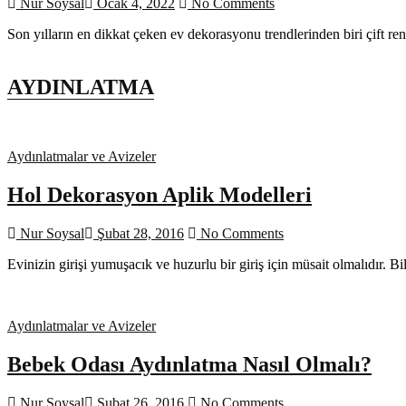
Nur Soysal
Ocak 4, 2022
No Comments
Son yılların en dikkat çeken ev dekorasyonu trendlerinden biri çift re
AYDINLATMA
Aydınlatmalar ve Avizeler
Hol Dekorasyon Aplik Modelleri
Nur Soysal
Şubat 28, 2016
No Comments
Evinizin girişi yumuşacık ve huzurlu bir giriş için müsait olmalıdır. B
Aydınlatmalar ve Avizeler
Bebek Odası Aydınlatma Nasıl Olmalı?
Nur Soysal
Şubat 26, 2016
No Comments