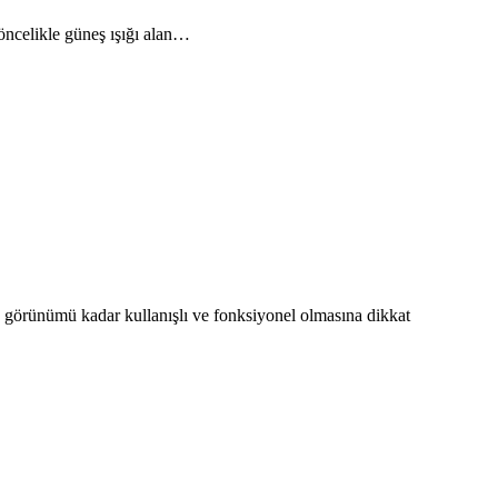
öncelikle güneş ışığı alan…
 görünümü kadar kullanışlı ve fonksiyonel olmasına dikkat