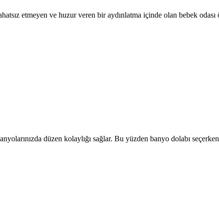
rahatsız etmeyen ve huzur veren bir aydınlatma içinde olan bebek odası 
anyolarınızda düzen kolaylığı sağlar. Bu yüzden banyo dolabı seçerken