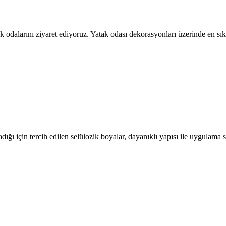
tak odalarını ziyaret ediyoruz. Yatak odası dekorasyonları üzerinde en
ığı için tercih edilen selülozik boyalar, dayanıklı yapısı ile uygulam