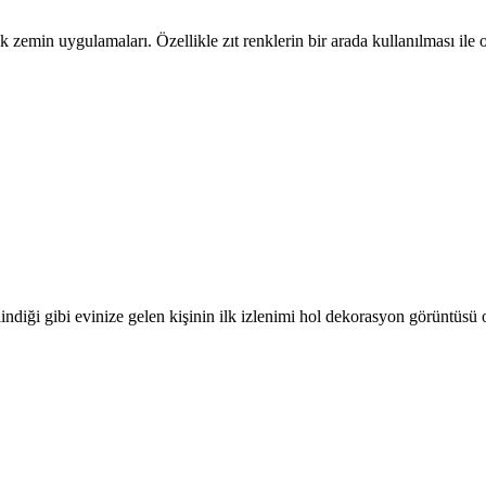
nk zemin uygulamaları. Özellikle zıt renklerin bir arada kullanılması il
ilindiği gibi evinize gelen kişinin ilk izlenimi hol dekorasyon görüntüsü