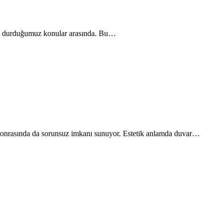
 sık durduğumuz konular arasında. Bu…
a sonrasında da sorunsuz imkanı sunuyor. Estetik anlamda duvar…