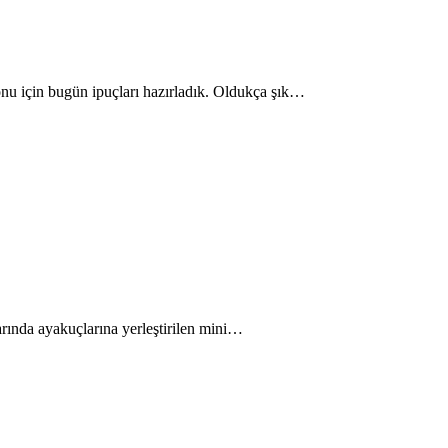
yonu için bugün ipuçları hazırladık. Oldukça şık…
larında ayakuçlarına yerleştirilen mini…