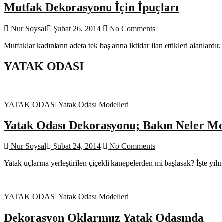
Mutfak Dekorasyonu İçin İpuçları
Nur Soysal
Şubat 26, 2014
No Comments
Mutfaklar kadınların adeta tek başlarına iktidar ilan ettikleri alanla
YATAK ODASI
YATAK ODASI
Yatak Odası Modelleri
Yatak Odası Dekorasyonu; Bakın Neler M
Nur Soysal
Şubat 24, 2014
No Comments
Yatak uçlarına yerleştirilen çiçekli kanepelerden mi başlasak? İşte yı
YATAK ODASI
Yatak Odası Modelleri
Dekorasyon Oklarımız Yatak Odasında