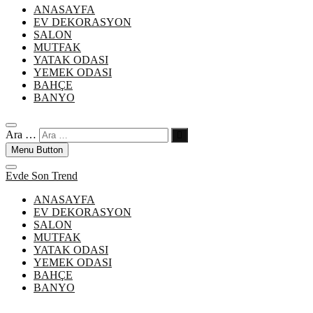
ANASAYFA
EV DEKORASYON
SALON
MUTFAK
YATAK ODASI
YEMEK ODASI
BAHÇE
BANYO
Ara …
Menu Button
Evde Son Trend
ANASAYFA
EV DEKORASYON
SALON
MUTFAK
YATAK ODASI
YEMEK ODASI
BAHÇE
BANYO