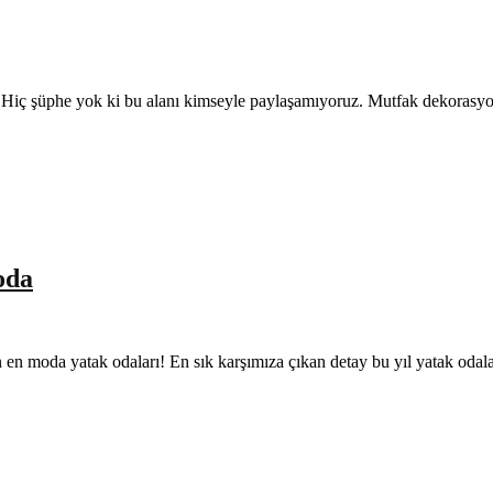
rdır. Hiç şüphe yok ki bu alanı kimseyle paylaşamıyoruz. Mutfak dekoras
oda
lın en moda yatak odaları! En sık karşımıza çıkan detay bu yıl yatak oda