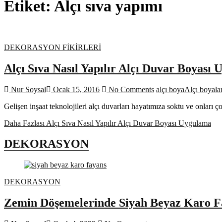
Etiket:
Alçı sıva yapımı
DEKORASYON FİKİRLERİ
Alçı Sıva Nasıl Yapılır Alçı Duvar Boyası
Nur Soysal
Ocak 15, 2016
No Comments
alçı boya
Alçı boyala
Gelişen inşaat teknolojileri alçı duvarları hayatımıza soktu ve onları 
Daha Fazlası
Alçı Sıva Nasıl Yapılır Alçı Duvar Boyası Uygulama
DEKORASYON
DEKORASYON
Zemin Döşemelerinde Siyah Beyaz Karo F