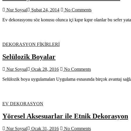
Nur Soysal
Şubat 24, 2014
No Comments
Ev dekorasyonu söz konusu olunca içi kıpır kıpır olanlar bu sefer ya
DEKORASYON FİKİRLERİ
Selülozik Boyalar
Nur Soysal
Ocak 28, 2016
No Comments
Selülozik boya uygulamaları Uygulama esnasında birçok avantaj sağlad
EV DEKORASYON
Yöresel Aksesuarlar ile Etnik Dekorasyon
Nur Soysal
Ocak 31, 2016
No Comments