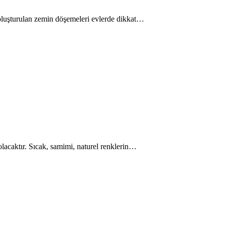
e oluşturulan zemin döşemeleri evlerde dikkat…
 olacaktır. Sıcak, samimi, naturel renklerin…