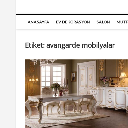
ANASAYFA
EV DEKORASYON
SALON
MUTF
Etiket:
avangarde mobilyalar