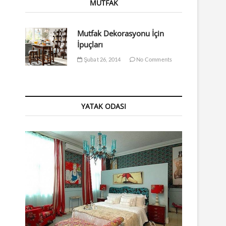
MUTFAK
Mutfak Dekorasyonu İçin
İpuçları
Şubat 26, 2014
No Comments
YATAK ODASI