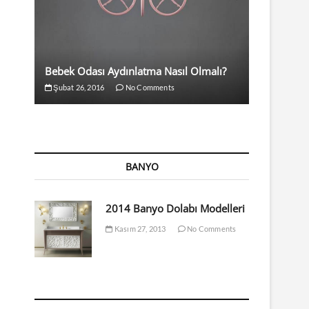
Bebek Odası Aydınlatma Nasıl Olmalı?
Şubat 26, 2016
No Comments
BANYO
2014 Banyo Dolabı Modelleri
Kasım 27, 2013
No Comments