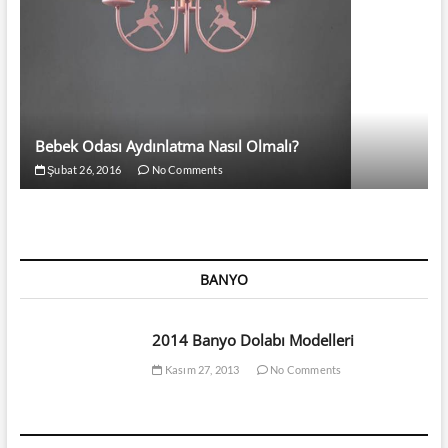
Bebek Odası Aydınlatma Nasıl Olmalı?
Şubat 26, 2016
No Comments
BANYO
2014 Banyo Dolabı Modelleri
Kasım 27, 2013
No Comments