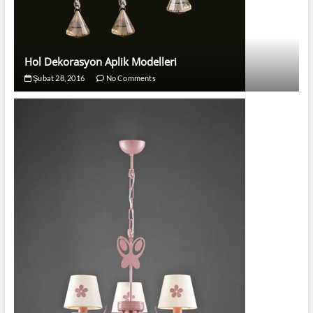
Hol Dekorasyon Aplik Modelleri
Şubat 28, 2016
No Comments