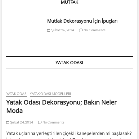
MUTFAK
Mutfak Dekorasyonu İçin İpuçları
Şubat 26, 2014
No Comments
YATAK ODASI
YATAK ODASI
YATAK ODASI MODELLERI
Yatak Odası Dekorasyonu; Bakın Neler
Moda
Şubat 24, 2014
No Comments
Yatak uçlarına yerleştirilen çiçekli kanepelerden mi başlasak?