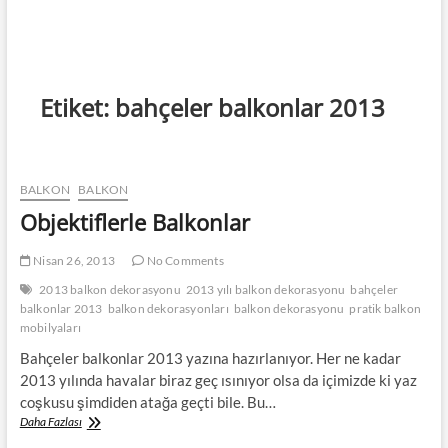
Etiket:
bahçeler balkonlar 2013
BALKON
BALKON
Objektiflerle Balkonlar
Nisan 26, 2013
No Comments
2013 balkon dekorasyonu
2013 yılı balkon dekorasyonu
bahçeler
balkonlar 2013
balkon dekorasyonları
balkon dekorasyonu
pratik balkon
mobilyaları
Bahçeler balkonlar 2013 yazına hazırlanıyor. Her ne kadar
2013 yılında havalar biraz geç ısınıyor olsa da içimizde ki yaz
coşkusu şimdiden atağa geçti bile. Bu…
Objektiflerle
Daha Fazlası
Balkonlar