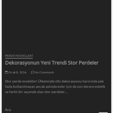
PERDE MODELLERI
Dekorasyonun Yeni Trendi Stor Perdeler
Ocak 8, 2016
No Comments
Stor perde modelleri Ülkemizde ofis dekorasyonu haricinde pek
fazla kullanılmayan ancak aslında evler için de son derece estetik
ve farklı bir seçenek olan stor perdeler…
Ara