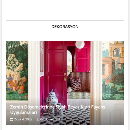
DEKORASYON
Zemin Döşemelerinde Siyah Beyaz Karo Fayans
Uygulamaları
Ocak 4, 2022
No Comments