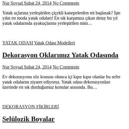
Nur Soysal
Şubat 24, 2014
No Comments
Yatak uçlarına yerleştirilen çiçekli kanepelerden mi başlasak? İşte
yılın en moda yatak odaları! En sık karşımıza çıkan detay bu yıl
yatak odalarında ayakuçlarına yerleştirilen mini…
YATAK ODASI
Yatak Odası Modelleri
Dekorasyon Oklarımız Yatak Odasında
Nur Soysal
Şubat 24, 2014
No Comments
Ev dekorasyonu söz konusu olunca içi kıpır kıpır olanlar bu sefer
yatak odalarını ziyaret ediyoruz. Yatak odası dekorasyonları
üzerinde en sık durduğumuz konular arasında. Bu…
DEKORASYON FİKİRLERİ
Selülozik Boyalar