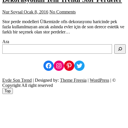
Nur Soysal
Ocak 8, 2016
No Comments
Stor perde modelleri Ülkemizde ofis dekorasyonu haricinde pek
fazla kullanılmayan ancak aslında evler için de son derece estetik ve
farklı bir seçenek olan stor perdeler…
Ara
Facebook
Instagram
Pinterest
Twitter
Evde Son Trend
| Designed by:
Theme Freesia
|
WordPress
| ©
Copyright All right reserved
Top