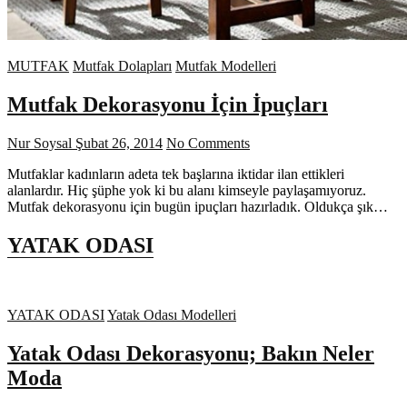
MUTFAK
Mutfak Dolapları
Mutfak Modelleri
Mutfak Dekorasyonu İçin İpuçları
Nur Soysal
Şubat 26, 2014
No Comments
Mutfaklar kadınların adeta tek başlarına iktidar ilan ettikleri
alanlardır. Hiç şüphe yok ki bu alanı kimseyle paylaşamıyoruz.
Mutfak dekorasyonu için bugün ipuçları hazırladık. Oldukça şık…
YATAK ODASI
YATAK ODASI
Yatak Odası Modelleri
Yatak Odası Dekorasyonu; Bakın Neler
Moda