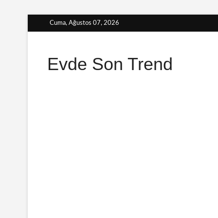
Skip
Cuma, Ağustos 07, 2026
to
content
Evde Son Trend