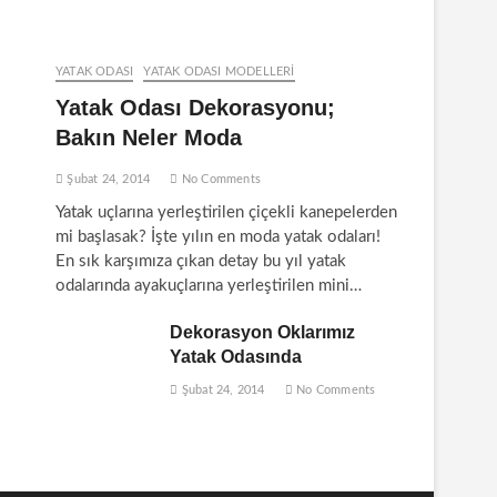
YATAK ODASI
YATAK ODASI MODELLERI
Yatak Odası Dekorasyonu;
Bakın Neler Moda
Şubat 24, 2014
No Comments
Yatak uçlarına yerleştirilen çiçekli kanepelerden
mi başlasak? İşte yılın en moda yatak odaları!
En sık karşımıza çıkan detay bu yıl yatak
odalarında ayakuçlarına yerleştirilen mini…
Dekorasyon Oklarımız
Yatak Odasında
Şubat 24, 2014
No Comments