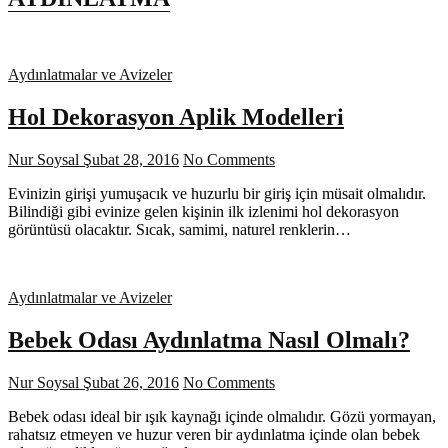
Aydınlatmalar ve Avizeler
Hol Dekorasyon Aplik Modelleri
Nur Soysal
Şubat 28, 2016
No Comments
Evinizin girişi yumuşacık ve huzurlu bir giriş için müsait olmalıdır.
Bilindiği gibi evinize gelen kişinin ilk izlenimi hol dekorasyon
görüntüsü olacaktır. Sıcak, samimi, naturel renklerin…
Aydınlatmalar ve Avizeler
Bebek Odası Aydınlatma Nasıl Olmalı?
Nur Soysal
Şubat 26, 2016
No Comments
Bebek odası ideal bir ışık kaynağı içinde olmalıdır. Gözü yormayan,
rahatsız etmeyen ve huzur veren bir aydınlatma içinde olan bebek