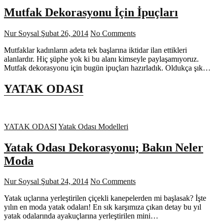
Mutfak Dekorasyonu İçin İpuçları
Nur Soysal
Şubat 26, 2014
No Comments
Mutfaklar kadınların adeta tek başlarına iktidar ilan ettikleri
alanlardır. Hiç şüphe yok ki bu alanı kimseyle paylaşamıyoruz.
Mutfak dekorasyonu için bugün ipuçları hazırladık. Oldukça şık…
YATAK ODASI
YATAK ODASI
Yatak Odası Modelleri
Yatak Odası Dekorasyonu; Bakın Neler
Moda
Nur Soysal
Şubat 24, 2014
No Comments
Yatak uçlarına yerleştirilen çiçekli kanepelerden mi başlasak? İşte
yılın en moda yatak odaları! En sık karşımıza çıkan detay bu yıl
yatak odalarında ayakuçlarına yerleştirilen mini…