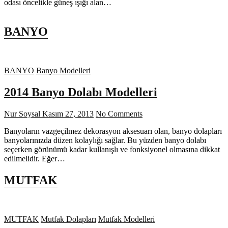
odası öncelikle güneş ışığı alan…
BANYO
BANYO
Banyo Modelleri
2014 Banyo Dolabı Modelleri
Nur Soysal
Kasım 27, 2013
No Comments
Banyoların vazgeçilmez dekorasyon aksesuarı olan, banyo dolapları
banyolarınızda düzen kolaylığı sağlar. Bu yüzden banyo dolabı
seçerken görünümü kadar kullanışlı ve fonksiyonel olmasına dikkat
edilmelidir. Eğer…
MUTFAK
MUTFAK
Mutfak Dolapları
Mutfak Modelleri