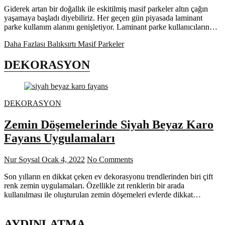
Giderek artan bir doğallık ile eskitilmiş masif parkeler altın çağın
yaşamaya başladı diyebiliriz. Her geçen gün piyasada laminant
parke kullanım alanını genişletiyor. Laminant parke kullanıcıların…
Daha Fazlası
Balıksırtı Masif Parkeler
DEKORASYON
DEKORASYON
Zemin Döşemelerinde Siyah Beyaz Karo
Fayans Uygulamaları
Nur Soysal
Ocak 4, 2022
No Comments
Son yılların en dikkat çeken ev dekorasyonu trendlerinden biri çift
renk zemin uygulamaları. Özellikle zıt renklerin bir arada
kullanılması ile oluşturulan zemin döşemeleri evlerde dikkat…
AYDINLATMA