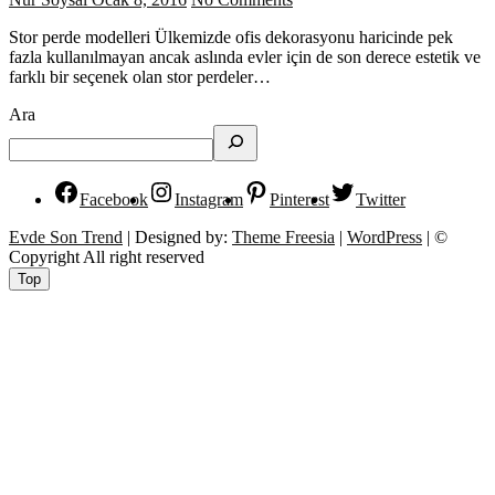
Stor perde modelleri Ülkemizde ofis dekorasyonu haricinde pek
fazla kullanılmayan ancak aslında evler için de son derece estetik ve
farklı bir seçenek olan stor perdeler…
Ara
Facebook
Instagram
Pinterest
Twitter
Evde Son Trend
| Designed by:
Theme Freesia
|
WordPress
| ©
Copyright All right reserved
Top