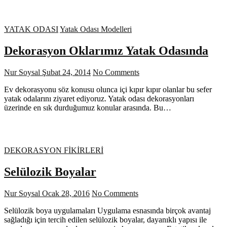
YATAK ODASI
Yatak Odası Modelleri
Dekorasyon Oklarımız Yatak Odasında
Nur Soysal
Şubat 24, 2014
No Comments
Ev dekorasyonu söz konusu olunca içi kıpır kıpır olanlar bu sefer
yatak odalarını ziyaret ediyoruz. Yatak odası dekorasyonları
üzerinde en sık durduğumuz konular arasında. Bu…
DEKORASYON FİKİRLERİ
Selülozik Boyalar
Nur Soysal
Ocak 28, 2016
No Comments
Selülozik boya uygulamaları Uygulama esnasında birçok avantaj
sağladığı için tercih edilen selülozik boyalar, dayanıklı yapısı ile