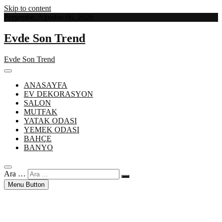
Skip to content
Perşembe, Ağustos 06, 2026
Evde Son Trend
Evde Son Trend
ANASAYFA
EV DEKORASYON
SALON
MUTFAK
YATAK ODASI
YEMEK ODASI
BAHÇE
BANYO
Ara …
Menu Button