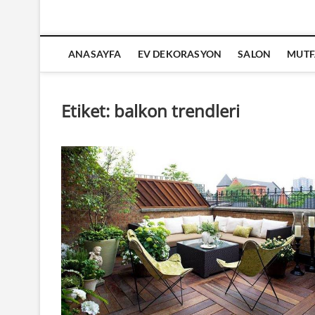
ANASAYFA
EV DEKORASYON
SALON
MUTF
Etiket:
balkon trendleri