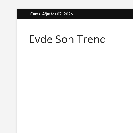
Skip
Cuma, Ağustos 07, 2026
to
content
Evde Son Trend