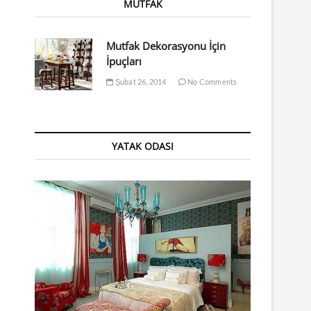
MUTFAK
Mutfak Dekorasyonu İçin
İpuçları
Şubat 26, 2014
No Comments
YATAK ODASI