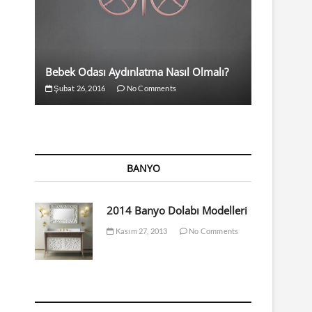
Bebek Odası Aydınlatma Nasıl Olmalı?
Şubat 26, 2016
No Comments
BANYO
2014 Banyo Dolabı Modelleri
Kasım 27, 2013
No Comments