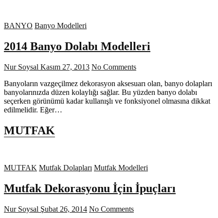
BANYO
Banyo Modelleri
2014 Banyo Dolabı Modelleri
Nur Soysal
Kasım 27, 2013
No Comments
Banyoların vazgeçilmez dekorasyon aksesuarı olan, banyo dolapları
banyolarınızda düzen kolaylığı sağlar. Bu yüzden banyo dolabı
seçerken görünümü kadar kullanışlı ve fonksiyonel olmasına dikkat
edilmelidir. Eğer…
MUTFAK
MUTFAK
Mutfak Dolapları
Mutfak Modelleri
Mutfak Dekorasyonu İçin İpuçları
Nur Soysal
Şubat 26, 2014
No Comments