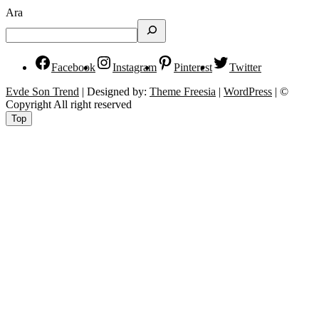
Ara
Facebook
Instagram
Pinterest
Twitter
Evde Son Trend
| Designed by:
Theme Freesia
|
WordPress
| ©
Copyright All right reserved
Top