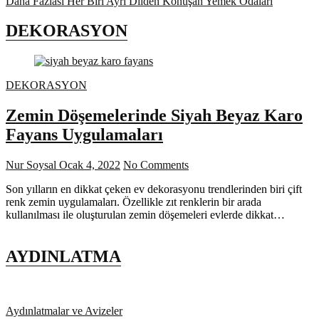
Daha Fazlası
Her Biri Ayrı Dilden Konuşan Yemek Odaları
DEKORASYON
DEKORASYON
Zemin Döşemelerinde Siyah Beyaz Karo
Fayans Uygulamaları
Nur Soysal
Ocak 4, 2022
No Comments
Son yılların en dikkat çeken ev dekorasyonu trendlerinden biri çift
renk zemin uygulamaları. Özellikle zıt renklerin bir arada
kullanılması ile oluşturulan zemin döşemeleri evlerde dikkat…
AYDINLATMA
Aydınlatmalar ve Avizeler