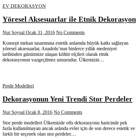
EV DEKORASYON
Yöresel Aksesuarlar ile Etnik Dekorasyon
Nur Soysal
Ocak 31, 2016
No Comments
Konsept mekan tasarımına estetik anlamda büyük katkı sağlayan
yöresel aksesuarlar, Anadolu’nun binlerce yıllık medeniyet
tarihinden günümüze ulaşan kültür elçileri olarak etnik
dekorasyonun vazgeçilmez unsurudur. Ülkemizin…
Perde Modelleri
Dekorasyonun Yeni Trendi Stor Perdeler
Nur Soysal
Ocak 8, 2016
No Comments
Stor perde modelleri Ülkemizde ofis dekorasyonu haricinde pek
fazla kullanılmayan ancak aslında evler için de son derece estetik ve
farklı bir seçenek olan stor perdeler…