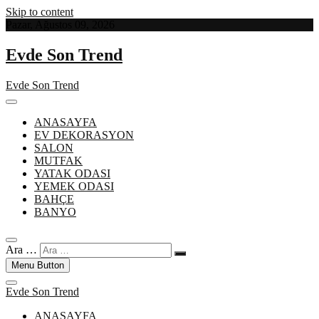
Skip to content
Pazar, Ağustos 09, 2026
Evde Son Trend
Evde Son Trend
ANASAYFA
EV DEKORASYON
SALON
MUTFAK
YATAK ODASI
YEMEK ODASI
BAHÇE
BANYO
Ara …
Menu Button
Evde Son Trend
ANASAYFA