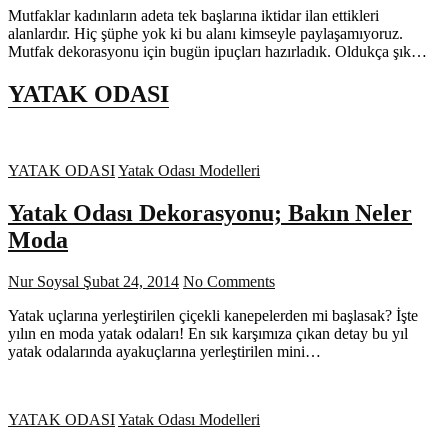
Mutfaklar kadınların adeta tek başlarına iktidar ilan ettikleri
alanlardır. Hiç şüphe yok ki bu alanı kimseyle paylaşamıyoruz.
Mutfak dekorasyonu için bugün ipuçları hazırladık. Oldukça şık…
YATAK ODASI
YATAK ODASI
Yatak Odası Modelleri
Yatak Odası Dekorasyonu; Bakın Neler
Moda
Nur Soysal
Şubat 24, 2014
No Comments
Yatak uçlarına yerleştirilen çiçekli kanepelerden mi başlasak? İşte
yılın en moda yatak odaları! En sık karşımıza çıkan detay bu yıl
yatak odalarında ayakuçlarına yerleştirilen mini…
YATAK ODASI
Yatak Odası Modelleri