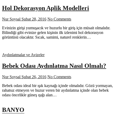
Hol Dekorasyon Aplik Modelleri
Nur Soysal
Şubat 28, 2016
No Comments
Evinizin girişi yumuşacık ve huzurlu bir giriş için müsait olmalıdır.
Bilindiği gibi evinize gelen kişinin ilk izlenimi hol dekorasyon
görüntüsü olacaktır. Sıcak, samimi, naturel renklerin…
Aydınlatmalar ve Avizeler
Bebek Odası Aydınlatma Nasıl Olmalı?
Nur Soysal
Şubat 26, 2016
No Comments
Bebek odası ideal bir ışık kaynağı içinde olmalıdır. Gözü yormayan,
rahatsız etmeyen ve huzur veren bir aydınlatma içinde olan bebek
odası öncelikle güneş ışığı alan…
BANYO