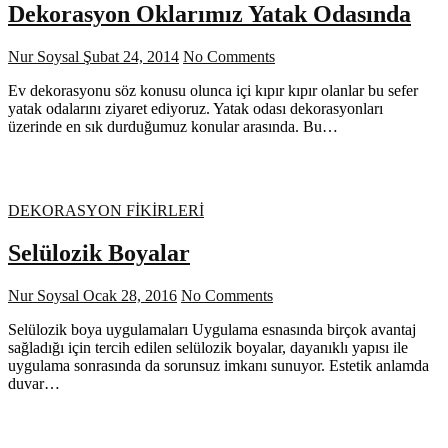
Dekorasyon Oklarımız Yatak Odasında
Nur Soysal
Şubat 24, 2014
No Comments
Ev dekorasyonu söz konusu olunca içi kıpır kıpır olanlar bu sefer
yatak odalarını ziyaret ediyoruz. Yatak odası dekorasyonları
üzerinde en sık durduğumuz konular arasında. Bu…
DEKORASYON FİKİRLERİ
Selülozik Boyalar
Nur Soysal
Ocak 28, 2016
No Comments
Selülozik boya uygulamaları Uygulama esnasında birçok avantaj
sağladığı için tercih edilen selülozik boyalar, dayanıklı yapısı ile
uygulama sonrasında da sorunsuz imkanı sunuyor. Estetik anlamda
duvar…