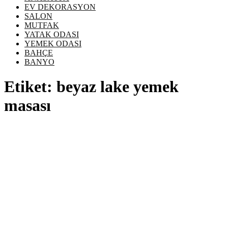
EV DEKORASYON
SALON
MUTFAK
YATAK ODASI
YEMEK ODASI
BAHÇE
BANYO
Etiket:
beyaz lake yemek
masası