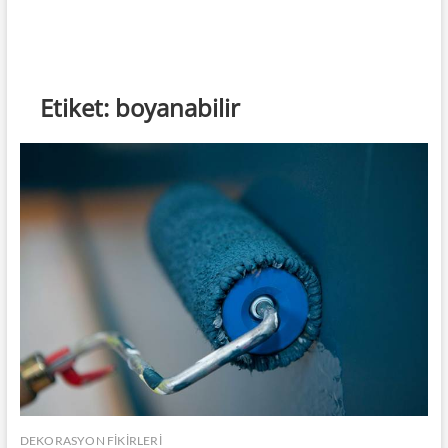
Etiket:
boyanabilir
DEKORASYON FİKİRLERİ