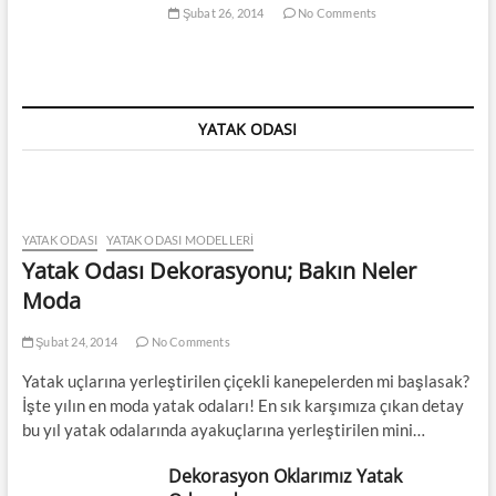
Şubat 26, 2014
No Comments
YATAK ODASI
YATAK ODASI
YATAK ODASI MODELLERI
Yatak Odası Dekorasyonu; Bakın Neler
Moda
Şubat 24, 2014
No Comments
Yatak uçlarına yerleştirilen çiçekli kanepelerden mi başlasak?
İşte yılın en moda yatak odaları! En sık karşımıza çıkan detay
bu yıl yatak odalarında ayakuçlarına yerleştirilen mini…
Dekorasyon Oklarımız Yatak