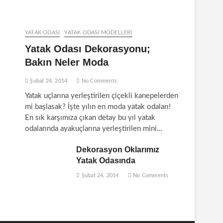
YATAK ODASI
YATAK ODASI MODELLERI
Yatak Odası Dekorasyonu;
Bakın Neler Moda
Şubat 24, 2014
No Comments
Yatak uçlarına yerleştirilen çiçekli kanepelerden
mi başlasak? İşte yılın en moda yatak odaları!
En sık karşımıza çıkan detay bu yıl yatak
odalarında ayakuçlarına yerleştirilen mini…
Dekorasyon Oklarımız
Yatak Odasında
Şubat 24, 2014
No Comments