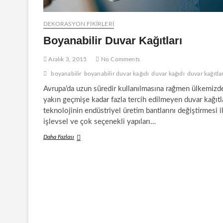
DEKORASYON FİKİRLERİ
Boyanabilir Duvar Kağıtları
Aralık 3, 2015
No Comments
boyanabilir
boyanabilir duvar kağıdı
duvar kağıdı
duvar kağıtlar
Avrupa’da uzun süredir kullanılmasına rağmen ülkemizd
yakın geçmişe kadar fazla tercih edilmeyen duvar kağıtla
teknolojinin endüstriyel üretim bantlarını değiştirmesi i
işlevsel ve çok seçenekli yapıları…
Boyanabilir
Daha Fazlası
Duvar
Kağıtları