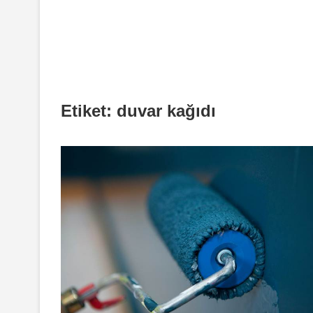
Etiket:
duvar kağıdı