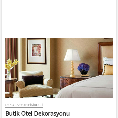
DEKORASYON FİKİRLERİ
Butik Otel Dekorasyonu