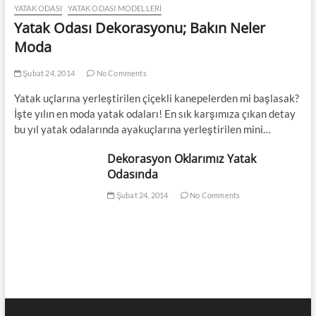
YATAK ODASI
YATAK ODASI MODELLERI
Yatak Odası Dekorasyonu; Bakın Neler
Moda
Şubat 24, 2014
No Comments
Yatak uçlarına yerleştirilen çiçekli kanepelerden mi başlasak?
İşte yılın en moda yatak odaları! En sık karşımıza çıkan detay
bu yıl yatak odalarında ayakuçlarına yerleştirilen mini…
Dekorasyon Oklarımız Yatak
Odasında
Şubat 24, 2014
No Comments