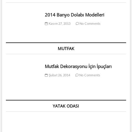
2014 Banyo Dolabı Modelleri
Kasım 27, 2013
No Comments
MUTFAK
Mutfak Dekorasyonu İçin İpuçları
Şubat 26, 2014
No Comments
YATAK ODASI