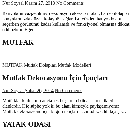
Nur Soysal
Kasım 27, 2013
No Comments
Banyoların vazgeçilmez dekorasyon aksesuarı olan, banyo dolapları
banyolarınızda düzen kolaylığı sağlar. Bu yüzden banyo dolabı
seçerken görünümü kadar kullanışlı ve fonksiyonel olmasına dikkat
edilmelidir. Eğer…
MUTFAK
MUTFAK
Mutfak Dolapları
Mutfak Modelleri
Mutfak Dekorasyonu İçin İpuçları
Nur Soysal
Şubat 26, 2014
No Comments
Mutfaklar kadınların adeta tek başlarına iktidar ilan ettikleri
alanlardır. Hiç şüphe yok ki bu alanı kimseyle paylaşamıyoruz.
Mutfak dekorasyonu için bugün ipuçları hazırladık. Oldukça şık…
YATAK ODASI