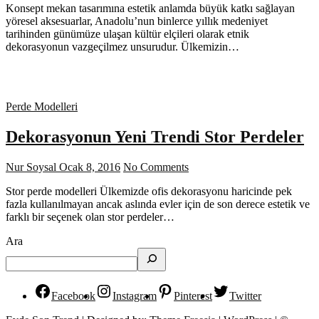
Konsept mekan tasarımına estetik anlamda büyük katkı sağlayan
yöresel aksesuarlar, Anadolu’nun binlerce yıllık medeniyet
tarihinden günümüze ulaşan kültür elçileri olarak etnik
dekorasyonun vazgeçilmez unsurudur. Ülkemizin…
Perde Modelleri
Dekorasyonun Yeni Trendi Stor Perdeler
Nur Soysal
Ocak 8, 2016
No Comments
Stor perde modelleri Ülkemizde ofis dekorasyonu haricinde pek
fazla kullanılmayan ancak aslında evler için de son derece estetik ve
farklı bir seçenek olan stor perdeler…
Ara
Facebook
Instagram
Pinterest
Twitter