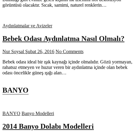
görüntüsü olacaktır. Sıcak, samimi, naturel renklerin…
Aydınlatmalar ve Avizeler
Bebek Odası Aydınlatma Nasıl Olmalı?
Nur Soysal
Şubat 26, 2016
No Comments
Bebek odası ideal bir ışık kaynağı içinde olmalıdır. Gözü yormayan,
rahatsız etmeyen ve huzur veren bir aydınlatma içinde olan bebek
odası öncelikle güneş ışığı alan…
BANYO
BANYO
Banyo Modelleri
2014 Banyo Dolabı Modelleri