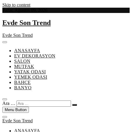
Skip to content
Pazar, Ağustos 09, 2026
Evde Son Trend
Evde Son Trend
ANASAYFA
EV DEKORASYON
SALON
MUTFAK
YATAK ODASI
YEMEK ODASI
BAHÇE
BANYO
Ara …
Menu Button
Evde Son Trend
ANASAYFA