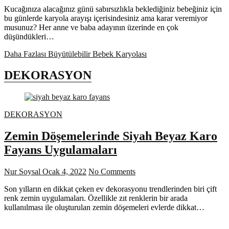
Kucağınıza alacağınız günü sabırsızlıkla beklediğiniz bebeğiniz için
bu günlerde karyola arayışı içerisindesiniz ama karar veremiyor
musunuz? Her anne ve baba adayının üzerinde en çok
düşündükleri…
Daha Fazlası
Büyütülebilir Bebek Karyolası
DEKORASYON
DEKORASYON
Zemin Döşemelerinde Siyah Beyaz Karo
Fayans Uygulamaları
Nur Soysal
Ocak 4, 2022
No Comments
Son yılların en dikkat çeken ev dekorasyonu trendlerinden biri çift
renk zemin uygulamaları. Özellikle zıt renklerin bir arada
kullanılması ile oluşturulan zemin döşemeleri evlerde dikkat…