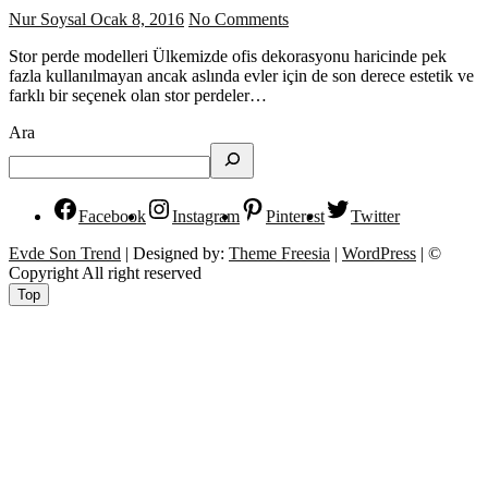
Nur Soysal
Ocak 8, 2016
No Comments
Stor perde modelleri Ülkemizde ofis dekorasyonu haricinde pek
fazla kullanılmayan ancak aslında evler için de son derece estetik ve
farklı bir seçenek olan stor perdeler…
Ara
Facebook
Instagram
Pinterest
Twitter
Evde Son Trend
| Designed by:
Theme Freesia
|
WordPress
| ©
Copyright All right reserved
Top