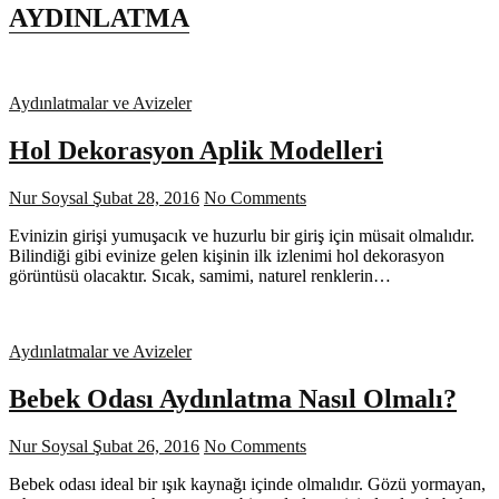
AYDINLATMA
Aydınlatmalar ve Avizeler
Hol Dekorasyon Aplik Modelleri
Nur Soysal
Şubat 28, 2016
No Comments
Evinizin girişi yumuşacık ve huzurlu bir giriş için müsait olmalıdır.
Bilindiği gibi evinize gelen kişinin ilk izlenimi hol dekorasyon
görüntüsü olacaktır. Sıcak, samimi, naturel renklerin…
Aydınlatmalar ve Avizeler
Bebek Odası Aydınlatma Nasıl Olmalı?
Nur Soysal
Şubat 26, 2016
No Comments
Bebek odası ideal bir ışık kaynağı içinde olmalıdır. Gözü yormayan,