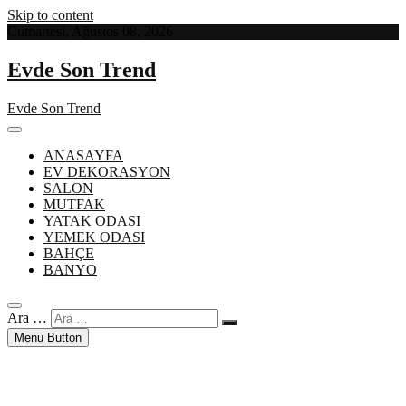
Skip to content
Cumartesi, Ağustos 08, 2026
Evde Son Trend
Evde Son Trend
ANASAYFA
EV DEKORASYON
SALON
MUTFAK
YATAK ODASI
YEMEK ODASI
BAHÇE
BANYO
Ara …
Menu Button