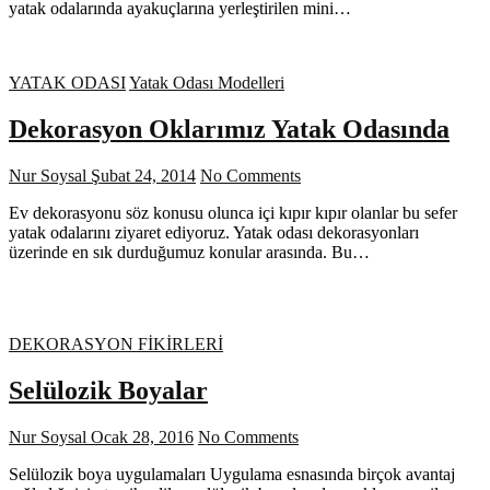
yatak odalarında ayakuçlarına yerleştirilen mini…
YATAK ODASI
Yatak Odası Modelleri
Dekorasyon Oklarımız Yatak Odasında
Nur Soysal
Şubat 24, 2014
No Comments
Ev dekorasyonu söz konusu olunca içi kıpır kıpır olanlar bu sefer
yatak odalarını ziyaret ediyoruz. Yatak odası dekorasyonları
üzerinde en sık durduğumuz konular arasında. Bu…
DEKORASYON FİKİRLERİ
Selülozik Boyalar
Nur Soysal
Ocak 28, 2016
No Comments
Selülozik boya uygulamaları Uygulama esnasında birçok avantaj