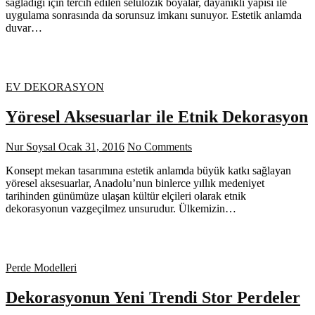
sağladığı için tercih edilen selülozik boyalar, dayanıklı yapısı ile
uygulama sonrasında da sorunsuz imkanı sunuyor. Estetik anlamda
duvar…
EV DEKORASYON
Yöresel Aksesuarlar ile Etnik Dekorasyon
Nur Soysal
Ocak 31, 2016
No Comments
Konsept mekan tasarımına estetik anlamda büyük katkı sağlayan
yöresel aksesuarlar, Anadolu’nun binlerce yıllık medeniyet
tarihinden günümüze ulaşan kültür elçileri olarak etnik
dekorasyonun vazgeçilmez unsurudur. Ülkemizin…
Perde Modelleri
Dekorasyonun Yeni Trendi Stor Perdeler