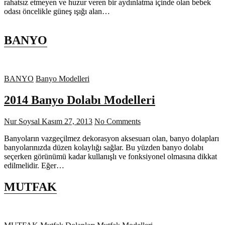
rahatsız etmeyen ve huzur veren bir aydınlatma içinde olan bebek
odası öncelikle güneş ışığı alan…
BANYO
BANYO
Banyo Modelleri
2014 Banyo Dolabı Modelleri
Nur Soysal
Kasım 27, 2013
No Comments
Banyoların vazgeçilmez dekorasyon aksesuarı olan, banyo dolapları
banyolarınızda düzen kolaylığı sağlar. Bu yüzden banyo dolabı
seçerken görünümü kadar kullanışlı ve fonksiyonel olmasına dikkat
edilmelidir. Eğer…
MUTFAK