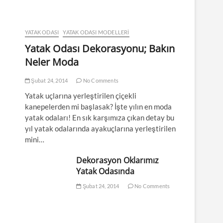
YATAK ODASI
YATAK ODASI MODELLERI
Yatak Odası Dekorasyonu; Bakın
Neler Moda
Şubat 24, 2014
No Comments
Yatak uçlarına yerleştirilen çiçekli
kanepelerden mi başlasak? İşte yılın en moda
yatak odaları! En sık karşımıza çıkan detay bu
yıl yatak odalarında ayakuçlarına yerleştirilen
mini…
Dekorasyon Oklarımız
Yatak Odasında
Şubat 24, 2014
No Comments