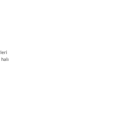
leri
 halı