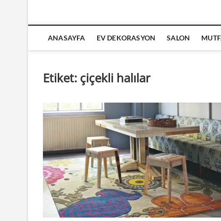
ANASAYFA
EV DEKORASYON
SALON
MUTF
Etiket:
çiçekli halılar