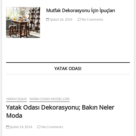
Mutfak Dekorasyonu İçin İpuçları
Şubat 26, 2014
No Comments
YATAK ODASI
YATAK ODASI
YATAK ODASI MODELLERI
Yatak Odası Dekorasyonu; Bakın Neler
Moda
Şubat 24, 2014
No Comments