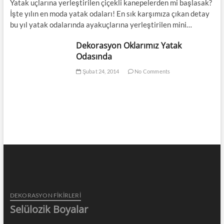
Yatak uçlarına yerleştirilen çiçekli kanepelerden mi başlasak?
İşte yılın en moda yatak odaları! En sık karşımıza çıkan detay
bu yıl yatak odalarında ayakuçlarına yerleştirilen mini…
Dekorasyon Oklarımız Yatak
Odasında
Şubat 24, 2014
No Comments
DEKORASYON FİKİRLERİ
Selülozik Boyalar