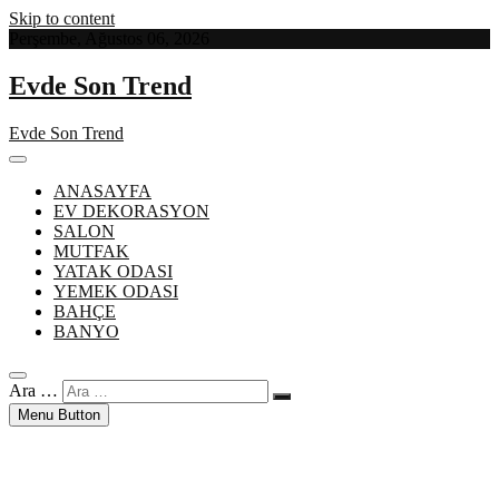
Skip to content
Perşembe, Ağustos 06, 2026
Evde Son Trend
Evde Son Trend
ANASAYFA
EV DEKORASYON
SALON
MUTFAK
YATAK ODASI
YEMEK ODASI
BAHÇE
BANYO
Ara …
Menu Button