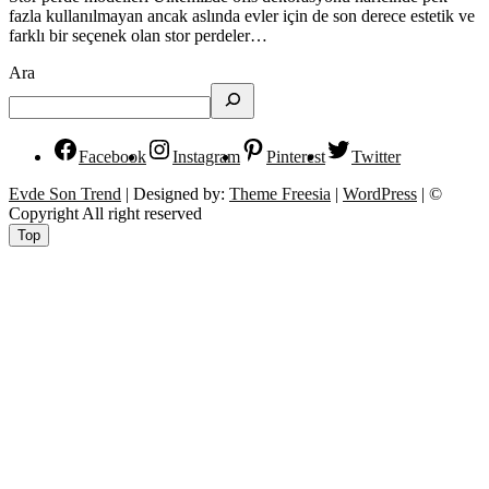
fazla kullanılmayan ancak aslında evler için de son derece estetik ve
farklı bir seçenek olan stor perdeler…
Ara
Facebook
Instagram
Pinterest
Twitter
Evde Son Trend
| Designed by:
Theme Freesia
|
WordPress
| ©
Copyright All right reserved
Top