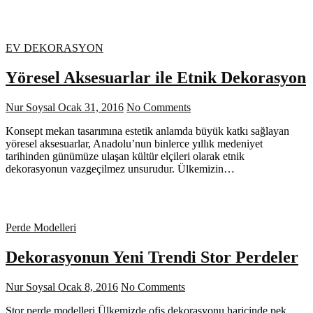
EV DEKORASYON
Yöresel Aksesuarlar ile Etnik Dekorasyon
Nur Soysal
Ocak 31, 2016
No Comments
Konsept mekan tasarımına estetik anlamda büyük katkı sağlayan
yöresel aksesuarlar, Anadolu’nun binlerce yıllık medeniyet
tarihinden günümüze ulaşan kültür elçileri olarak etnik
dekorasyonun vazgeçilmez unsurudur. Ülkemizin…
Perde Modelleri
Dekorasyonun Yeni Trendi Stor Perdeler
Nur Soysal
Ocak 8, 2016
No Comments
Stor perde modelleri Ülkemizde ofis dekorasyonu haricinde pek