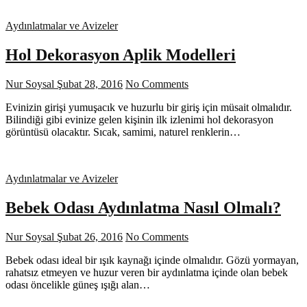
Aydınlatmalar ve Avizeler
Hol Dekorasyon Aplik Modelleri
Nur Soysal
Şubat 28, 2016
No Comments
Evinizin girişi yumuşacık ve huzurlu bir giriş için müsait olmalıdır.
Bilindiği gibi evinize gelen kişinin ilk izlenimi hol dekorasyon
görüntüsü olacaktır. Sıcak, samimi, naturel renklerin…
Aydınlatmalar ve Avizeler
Bebek Odası Aydınlatma Nasıl Olmalı?
Nur Soysal
Şubat 26, 2016
No Comments
Bebek odası ideal bir ışık kaynağı içinde olmalıdır. Gözü yormayan,
rahatsız etmeyen ve huzur veren bir aydınlatma içinde olan bebek
odası öncelikle güneş ışığı alan…