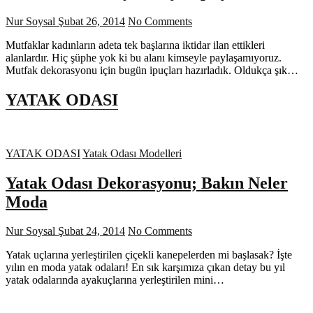
Nur Soysal
Şubat 26, 2014
No Comments
Mutfaklar kadınların adeta tek başlarına iktidar ilan ettikleri
alanlardır. Hiç şüphe yok ki bu alanı kimseyle paylaşamıyoruz.
Mutfak dekorasyonu için bugün ipuçları hazırladık. Oldukça şık…
YATAK ODASI
YATAK ODASI
Yatak Odası Modelleri
Yatak Odası Dekorasyonu; Bakın Neler
Moda
Nur Soysal
Şubat 24, 2014
No Comments
Yatak uçlarına yerleştirilen çiçekli kanepelerden mi başlasak? İşte
yılın en moda yatak odaları! En sık karşımıza çıkan detay bu yıl
yatak odalarında ayakuçlarına yerleştirilen mini…