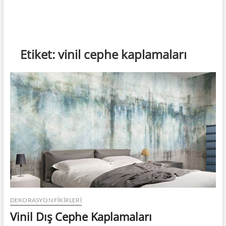
Etiket:
vinil cephe kaplamaları
DEKORASYON FİKİRLERİ
Vinil Dış Cephe Kaplamaları