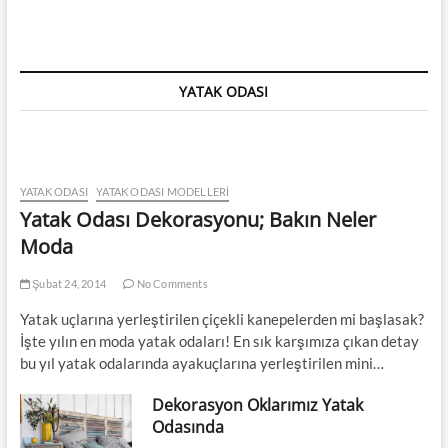
YATAK ODASI
YATAK ODASI
YATAK ODASI MODELLERI
Yatak Odası Dekorasyonu; Bakın Neler
Moda
Şubat 24, 2014
No Comments
Yatak uçlarına yerleştirilen çiçekli kanepelerden mi başlasak?
İşte yılın en moda yatak odaları! En sık karşımıza çıkan detay
bu yıl yatak odalarında ayakuçlarına yerleştirilen mini…
Dekorasyon Oklarımız Yatak
Odasında