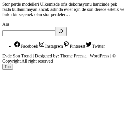
Stor perde modelleri Ülkemizde ofis dekorasyonu haricinde pek
fazla kullanılmayan ancak aslında evler için de son derece estetik ve
farklı bir seçenek olan stor perdeler…
Ara
Facebook
Instagram
Pinterest
Twitter
Evde Son Trend
| Designed by:
Theme Freesia
|
WordPress
| ©
Copyright All right reserved
Top