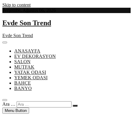
Skip to content
Perşembe, Ağustos 06, 2026
Evde Son Trend
Evde Son Trend
ANASAYFA
EV DEKORASYON
SALON
MUTFAK
YATAK ODASI
YEMEK ODASI
BAHÇE
BANYO
Ara …
Menu Button