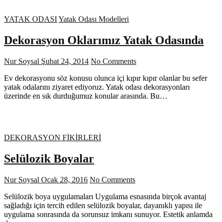
YATAK ODASI
Yatak Odası Modelleri
Dekorasyon Oklarımız Yatak Odasında
Nur Soysal
Şubat 24, 2014
No Comments
Ev dekorasyonu söz konusu olunca içi kıpır kıpır olanlar bu sefer
yatak odalarını ziyaret ediyoruz. Yatak odası dekorasyonları
üzerinde en sık durduğumuz konular arasında. Bu…
DEKORASYON FİKİRLERİ
Selülozik Boyalar
Nur Soysal
Ocak 28, 2016
No Comments
Selülozik boya uygulamaları Uygulama esnasında birçok avantaj
sağladığı için tercih edilen selülozik boyalar, dayanıklı yapısı ile
uygulama sonrasında da sorunsuz imkanı sunuyor. Estetik anlamda