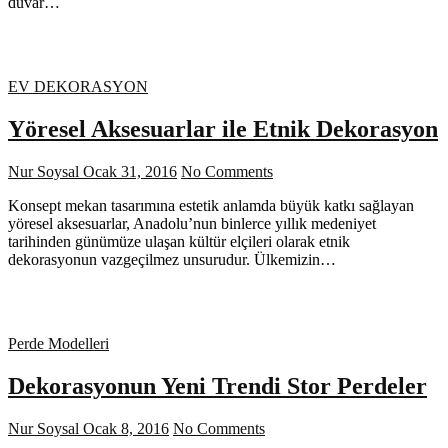
duvar…
EV DEKORASYON
Yöresel Aksesuarlar ile Etnik Dekorasyon
Nur Soysal
Ocak 31, 2016
No Comments
Konsept mekan tasarımına estetik anlamda büyük katkı sağlayan
yöresel aksesuarlar, Anadolu’nun binlerce yıllık medeniyet
tarihinden günümüze ulaşan kültür elçileri olarak etnik
dekorasyonun vazgeçilmez unsurudur. Ülkemizin…
Perde Modelleri
Dekorasyonun Yeni Trendi Stor Perdeler
Nur Soysal
Ocak 8, 2016
No Comments