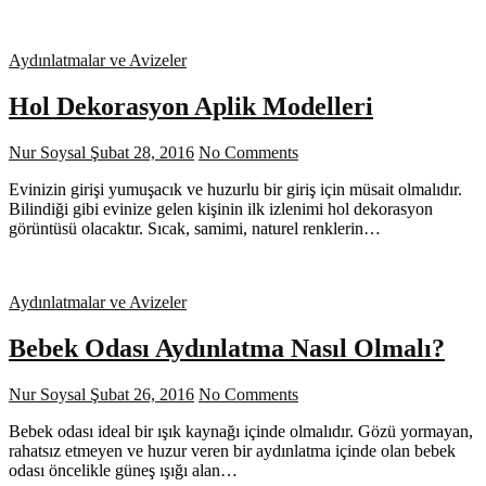
Aydınlatmalar ve Avizeler
Hol Dekorasyon Aplik Modelleri
Nur Soysal
Şubat 28, 2016
No Comments
Evinizin girişi yumuşacık ve huzurlu bir giriş için müsait olmalıdır.
Bilindiği gibi evinize gelen kişinin ilk izlenimi hol dekorasyon
görüntüsü olacaktır. Sıcak, samimi, naturel renklerin…
Aydınlatmalar ve Avizeler
Bebek Odası Aydınlatma Nasıl Olmalı?
Nur Soysal
Şubat 26, 2016
No Comments
Bebek odası ideal bir ışık kaynağı içinde olmalıdır. Gözü yormayan,
rahatsız etmeyen ve huzur veren bir aydınlatma içinde olan bebek
odası öncelikle güneş ışığı alan…