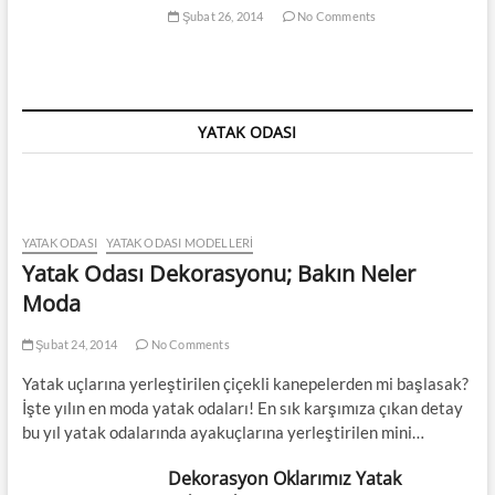
Şubat 26, 2014
No Comments
YATAK ODASI
YATAK ODASI
YATAK ODASI MODELLERI
Yatak Odası Dekorasyonu; Bakın Neler
Moda
Şubat 24, 2014
No Comments
Yatak uçlarına yerleştirilen çiçekli kanepelerden mi başlasak?
İşte yılın en moda yatak odaları! En sık karşımıza çıkan detay
bu yıl yatak odalarında ayakuçlarına yerleştirilen mini…
Dekorasyon Oklarımız Yatak