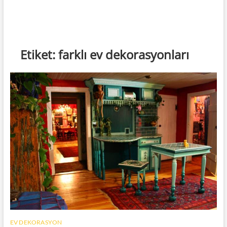
Etiket:
farklı ev dekorasyonları
EV DEKORASYON