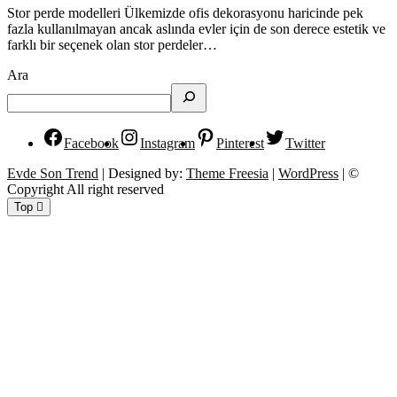
Stor perde modelleri Ülkemizde ofis dekorasyonu haricinde pek
fazla kullanılmayan ancak aslında evler için de son derece estetik ve
farklı bir seçenek olan stor perdeler…
Ara
Facebook
Instagram
Pinterest
Twitter
Evde Son Trend
| Designed by:
Theme Freesia
|
WordPress
| ©
Copyright All right reserved
Top