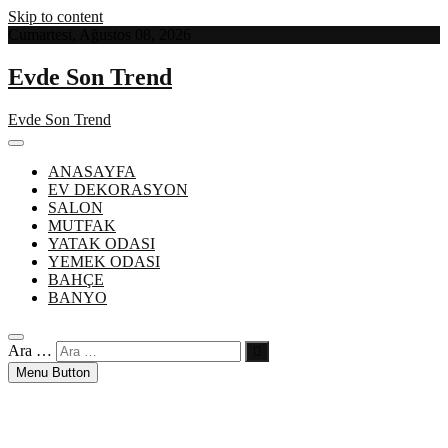
Skip to content
Cumartesi, Ağustos 08, 2026
Evde Son Trend
Evde Son Trend
ANASAYFA
EV DEKORASYON
SALON
MUTFAK
YATAK ODASI
YEMEK ODASI
BAHÇE
BANYO
Ara …
Menu Button