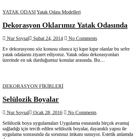
YATAK ODASI
Yatak Odası Modelleri
Dekorasyon Oklarımız Yatak Odasında
Nur Soysal
Şubat 24, 2014
No Comments
Ev dekorasyonu söz konusu olunca içi kıpır kıpır olanlar bu sefer
yatak odalarını ziyaret ediyoruz. Yatak odası dekorasyonları
üzerinde en sık durduğumuz konular arasında. Bu…
DEKORASYON FİKİRLERİ
Selülozik Boyalar
Nur Soysal
Ocak 28, 2016
No Comments
Selülozik boya uygulamaları Uygulama esnasında birçok avantaj
sağladığı için tercih edilen selülozik boyalar, dayanıklı yapısı ile
uygulama sonrasında da sorunsuz imkanı sunuyor. Estetik anlamda