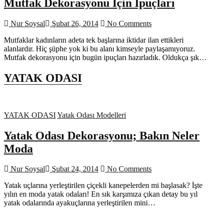
Mutfak Dekorasyonu İçin İpuçları
Nur Soysal
Şubat 26, 2014
No Comments
Mutfaklar kadınların adeta tek başlarına iktidar ilan ettikleri
alanlardır. Hiç şüphe yok ki bu alanı kimseyle paylaşamıyoruz.
Mutfak dekorasyonu için bugün ipuçları hazırladık. Oldukça şık…
YATAK ODASI
YATAK ODASI
Yatak Odası Modelleri
Yatak Odası Dekorasyonu; Bakın Neler
Moda
Nur Soysal
Şubat 24, 2014
No Comments
Yatak uçlarına yerleştirilen çiçekli kanepelerden mi başlasak? İşte
yılın en moda yatak odaları! En sık karşımıza çıkan detay bu yıl
yatak odalarında ayakuçlarına yerleştirilen mini…