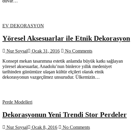
duvar…
EV DEKORASYON
Yöresel Aksesuarlar ile Etnik Dekorasyon
Nur Soysal
Ocak 31, 2016
No Comments
Konsept mekan tasarımına estetik anlamda büyük katkı sağlayan
yöresel aksesuarlar, Anadolu’nun binlerce yıllık medeniyet
tarihinden günümüze ulaşan kültür elçileri olarak etnik
dekorasyonun vazgeçilmez unsurudur. Ülkemizin…
Perde Modelleri
Dekorasyonun Yeni Trendi Stor Perdeler
Nur Soysal
Ocak 8, 2016
No Comments