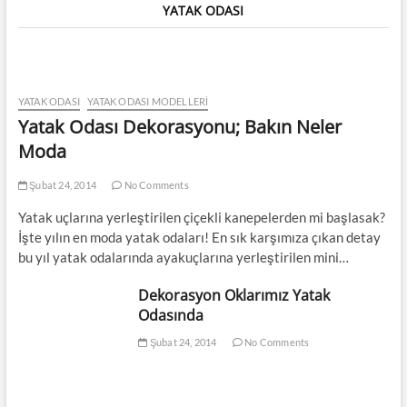
YATAK ODASI
YATAK ODASI
YATAK ODASI MODELLERI
Yatak Odası Dekorasyonu; Bakın Neler
Moda
Şubat 24, 2014
No Comments
Yatak uçlarına yerleştirilen çiçekli kanepelerden mi başlasak?
İşte yılın en moda yatak odaları! En sık karşımıza çıkan detay
bu yıl yatak odalarında ayakuçlarına yerleştirilen mini…
Dekorasyon Oklarımız Yatak
Odasında
Şubat 24, 2014
No Comments