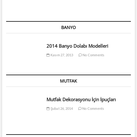
BANYO
2014 Banyo Dolabı Modelleri
Kasım 27, 2013
No Comments
MUTFAK
Mutfak Dekorasyonu İçin İpuçları
Şubat 26, 2014
No Comments