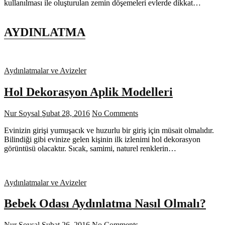
kullanılması ile oluşturulan zemin döşemeleri evlerde dikkat…
AYDINLATMA
Aydınlatmalar ve Avizeler
Hol Dekorasyon Aplik Modelleri
Nur Soysal
Şubat 28, 2016
No Comments
Evinizin girişi yumuşacık ve huzurlu bir giriş için müsait olmalıdır.
Bilindiği gibi evinize gelen kişinin ilk izlenimi hol dekorasyon
görüntüsü olacaktır. Sıcak, samimi, naturel renklerin…
Aydınlatmalar ve Avizeler
Bebek Odası Aydınlatma Nasıl Olmalı?
Nur Soysal
Şubat 26, 2016
No Comments