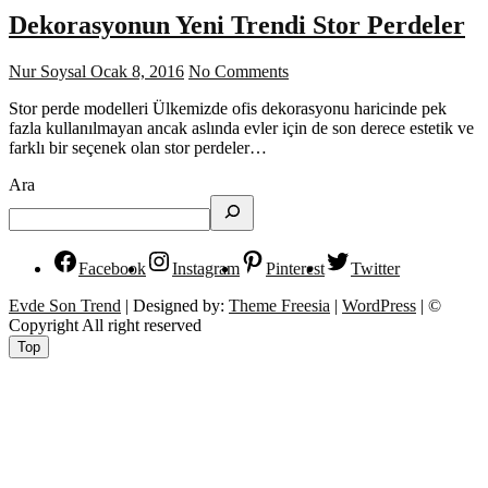
Dekorasyonun Yeni Trendi Stor Perdeler
Nur Soysal
Ocak 8, 2016
No Comments
Stor perde modelleri Ülkemizde ofis dekorasyonu haricinde pek
fazla kullanılmayan ancak aslında evler için de son derece estetik ve
farklı bir seçenek olan stor perdeler…
Ara
Facebook
Instagram
Pinterest
Twitter
Evde Son Trend
| Designed by:
Theme Freesia
|
WordPress
| ©
Copyright All right reserved
Top