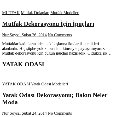
MUTFAK
Mutfak Dolapları
Mutfak Modelleri
Mutfak Dekorasyonu İçin İpuçları
Nur Soysal
Şubat 26, 2014
No Comments
Mutfaklar kadınların adeta tek başlarına iktidar ilan ettikleri
alanlardır. Hiç şüphe yok ki bu alanı kimseyle paylaşamıyoruz.
Mutfak dekorasyonu için bugün ipuçları hazırladık. Oldukça şık…
YATAK ODASI
YATAK ODASI
Yatak Odası Modelleri
Yatak Odası Dekorasyonu; Bakın Neler
Moda
Nur Soysal
Şubat 24, 2014
No Comments