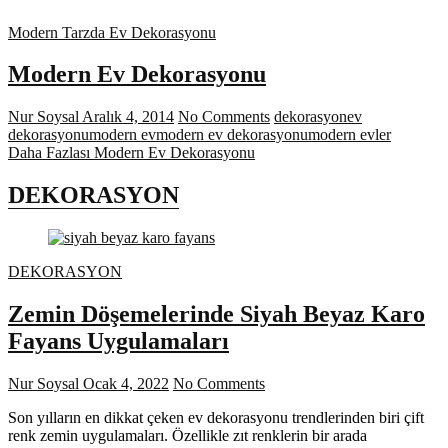
Modern Tarzda Ev Dekorasyonu
Modern Ev Dekorasyonu
Nur Soysal
Aralık 4, 2014
No Comments
dekorasyon
ev
dekorasyonu
modern ev
modern ev dekorasyonu
modern evler
Daha Fazlası
Modern Ev Dekorasyonu
DEKORASYON
DEKORASYON
Zemin Döşemelerinde Siyah Beyaz Karo
Fayans Uygulamaları
Nur Soysal
Ocak 4, 2022
No Comments
Son yılların en dikkat çeken ev dekorasyonu trendlerinden biri çift
renk zemin uygulamaları. Özellikle zıt renklerin bir arada