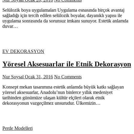
Selülozik boya uygulamaları Uygulama esnasında birçok avantaj
sağladığı için tercih edilen selülozik boyalar, dayanıklı yapısı ile
uygulama sonrasında da sorunsuz imkanı sunuyor. Estetik anlamda
duvar…
EV DEKORASYON
Yöresel Aksesuarlar ile Etnik Dekorasyon
Nur Soysal
Ocak 31, 2016
No Comments
Konsept mekan tasarımına estetik anlamda büyük katkı sağlayan
yöresel aksesuarlar, Anadolu’nun binlerce yıllık medeniyet
tarihinden günümüze ulaşan kültür elçileri olarak etnik
dekorasyonun vazgeçilmez unsurudur. Ülkemizin…
Perde Modelleri