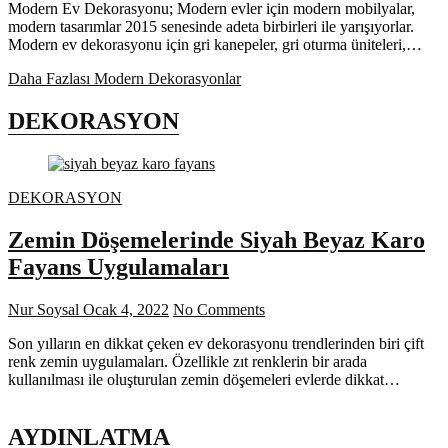
Modern Ev Dekorasyonu; Modern evler için modern mobilyalar,
modern tasarımlar 2015 senesinde adeta birbirleri ile yarışıyorlar.
Modern ev dekorasyonu için gri kanepeler, gri oturma üniteleri,…
Daha Fazlası
Modern Dekorasyonlar
DEKORASYON
DEKORASYON
Zemin Döşemelerinde Siyah Beyaz Karo
Fayans Uygulamaları
Nur Soysal
Ocak 4, 2022
No Comments
Son yılların en dikkat çeken ev dekorasyonu trendlerinden biri çift
renk zemin uygulamaları. Özellikle zıt renklerin bir arada
kullanılması ile oluşturulan zemin döşemeleri evlerde dikkat…
AYDINLATMA