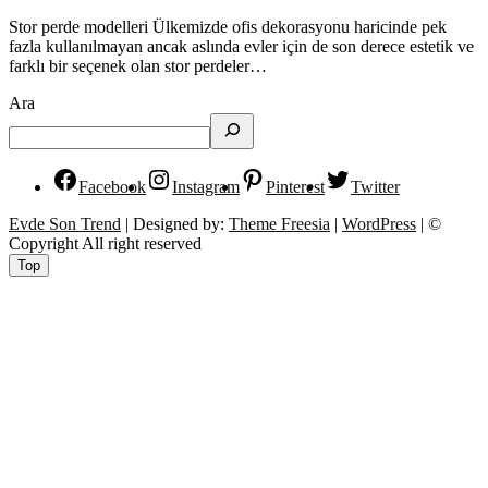
Stor perde modelleri Ülkemizde ofis dekorasyonu haricinde pek
fazla kullanılmayan ancak aslında evler için de son derece estetik ve
farklı bir seçenek olan stor perdeler…
Ara
Facebook
Instagram
Pinterest
Twitter
Evde Son Trend
| Designed by:
Theme Freesia
|
WordPress
| ©
Copyright All right reserved
Top