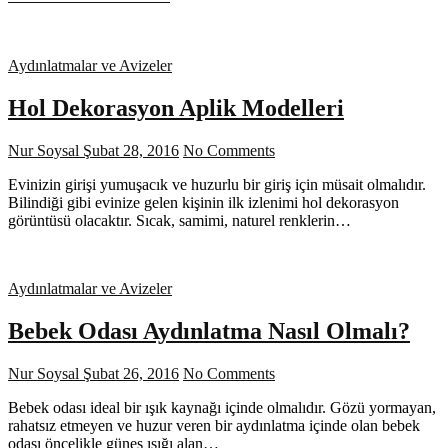
Aydınlatmalar ve Avizeler
Hol Dekorasyon Aplik Modelleri
Nur Soysal
Şubat 28, 2016
No Comments
Evinizin girişi yumuşacık ve huzurlu bir giriş için müsait olmalıdır.
Bilindiği gibi evinize gelen kişinin ilk izlenimi hol dekorasyon
görüntüsü olacaktır. Sıcak, samimi, naturel renklerin…
Aydınlatmalar ve Avizeler
Bebek Odası Aydınlatma Nasıl Olmalı?
Nur Soysal
Şubat 26, 2016
No Comments
Bebek odası ideal bir ışık kaynağı içinde olmalıdır. Gözü yormayan,
rahatsız etmeyen ve huzur veren bir aydınlatma içinde olan bebek
odası öncelikle güneş ışığı alan…