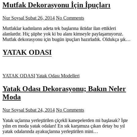
Mutfak Dekorasyonu İçin İpuçları
Nur Soysal
Şubat 26, 2014
No Comments
Mutfaklar kadınların adeta tek başlarına iktidar ilan ettikleri
alanlardır. Hiç şüphe yok ki bu alanı kimseyle paylaşamıyoruz.
Mutfak dekorasyonu için bugün ipuçları hazırladık. Oldukça şık…
YATAK ODASI
YATAK ODASI
Yatak Odası Modelleri
Yatak Odası Dekorasyonu; Bakın Neler
Moda
Nur Soysal
Şubat 24, 2014
No Comments
Yatak uçlarına yerleştirilen çiçekli kanepelerden mi başlasak? İşte
yılın en moda yatak odaları! En sık karşımıza çıkan detay bu yıl
yatak odalarında ayakuçlarına yerleştirilen mini…