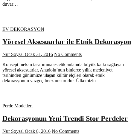
duvar…
EV DEKORASYON
Yöresel Aksesuarlar ile Etnik Dekorasyon
Nur Soysal
Ocak 31, 2016
No Comments
Konsept mekan tasarımına estetik anlamda büyük katkı sağlayan
yöresel aksesuarlar, Anadolu’nun binlerce yıllık medeniyet
tarihinden günümüze ulaşan kültür elçileri olarak etnik
dekorasyonun vazgeçilmez unsurudur. Ülkemizin…
Perde Modelleri
Dekorasyonun Yeni Trendi Stor Perdeler
Nur Soysal
Ocak 8, 2016
No Comments