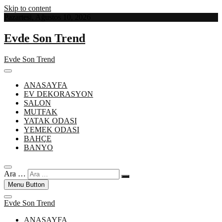
Skip to content
Pazartesi, Ağustos 10, 2026
Evde Son Trend
Evde Son Trend
ANASAYFA
EV DEKORASYON
SALON
MUTFAK
YATAK ODASI
YEMEK ODASI
BAHÇE
BANYO
Ara …
Menu Button
Evde Son Trend
ANASAYFA