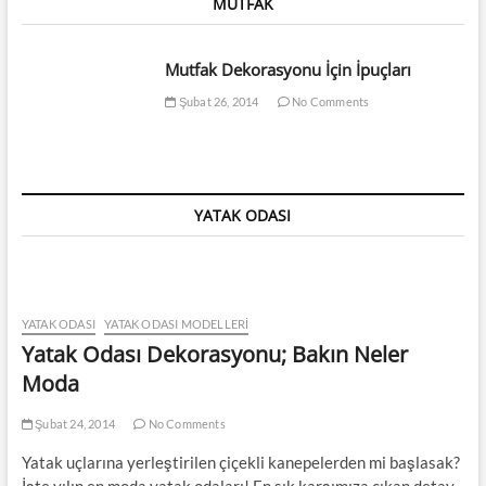
MUTFAK
Mutfak Dekorasyonu İçin İpuçları
Şubat 26, 2014
No Comments
YATAK ODASI
YATAK ODASI
YATAK ODASI MODELLERI
Yatak Odası Dekorasyonu; Bakın Neler
Moda
Şubat 24, 2014
No Comments
Yatak uçlarına yerleştirilen çiçekli kanepelerden mi başlasak?