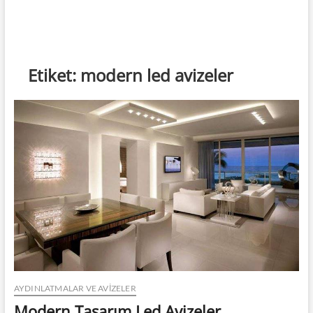
Etiket:
modern led avizeler
AYDINLATMALAR VE AVIZELER
Modern Tasarım Led Avizeler