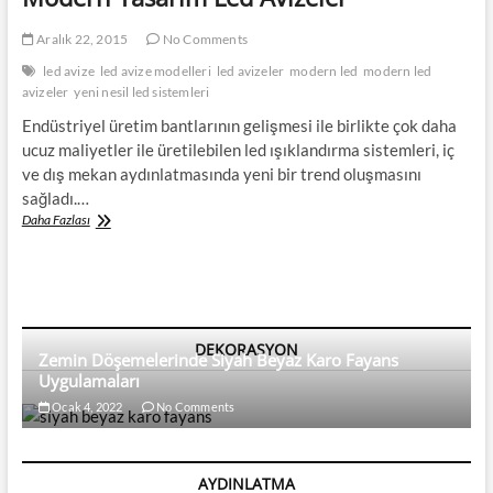
Aralık 22, 2015
No Comments
led avize
led avize modelleri
led avizeler
modern led
modern led
avizeler
yeni nesil led sistemleri
Endüstriyel üretim bantlarının gelişmesi ile birlikte çok daha
ucuz maliyetler ile üretilebilen led ışıklandırma sistemleri, iç
ve dış mekan aydınlatmasında yeni bir trend oluşmasını
sağladı.…
Modern
Daha Fazlası
Tasarım
Led
Avizeler
DEKORASYON
Zemin Döşemelerinde Siyah Beyaz Karo Fayans
Uygulamaları
Ocak 4, 2022
No Comments
AYDINLATMA