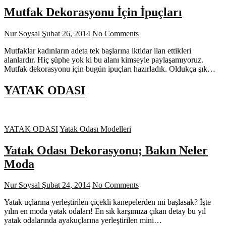
Mutfak Dekorasyonu İçin İpuçları
Nur Soysal
Şubat 26, 2014
No Comments
Mutfaklar kadınların adeta tek başlarına iktidar ilan ettikleri
alanlardır. Hiç şüphe yok ki bu alanı kimseyle paylaşamıyoruz.
Mutfak dekorasyonu için bugün ipuçları hazırladık. Oldukça şık…
YATAK ODASI
YATAK ODASI
Yatak Odası Modelleri
Yatak Odası Dekorasyonu; Bakın Neler
Moda
Nur Soysal
Şubat 24, 2014
No Comments
Yatak uçlarına yerleştirilen çiçekli kanepelerden mi başlasak? İşte
yılın en moda yatak odaları! En sık karşımıza çıkan detay bu yıl
yatak odalarında ayakuçlarına yerleştirilen mini…