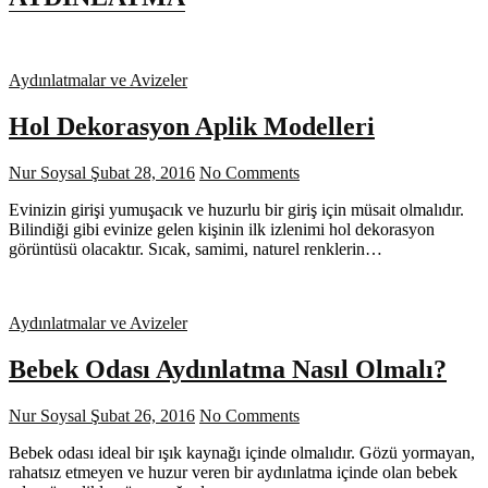
Aydınlatmalar ve Avizeler
Hol Dekorasyon Aplik Modelleri
Nur Soysal
Şubat 28, 2016
No Comments
Evinizin girişi yumuşacık ve huzurlu bir giriş için müsait olmalıdır.
Bilindiği gibi evinize gelen kişinin ilk izlenimi hol dekorasyon
görüntüsü olacaktır. Sıcak, samimi, naturel renklerin…
Aydınlatmalar ve Avizeler
Bebek Odası Aydınlatma Nasıl Olmalı?
Nur Soysal
Şubat 26, 2016
No Comments
Bebek odası ideal bir ışık kaynağı içinde olmalıdır. Gözü yormayan,
rahatsız etmeyen ve huzur veren bir aydınlatma içinde olan bebek