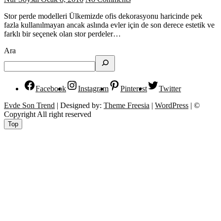
Stor perde modelleri Ülkemizde ofis dekorasyonu haricinde pek
fazla kullanılmayan ancak aslında evler için de son derece estetik ve
farklı bir seçenek olan stor perdeler…
Ara
Facebook
Instagram
Pinterest
Twitter
Evde Son Trend
| Designed by:
Theme Freesia
|
WordPress
| ©
Copyright All right reserved
Top