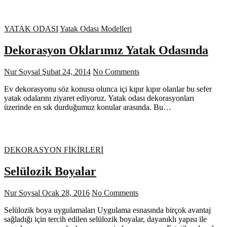
YATAK ODASI
Yatak Odası Modelleri
Dekorasyon Oklarımız Yatak Odasında
Nur Soysal
Şubat 24, 2014
No Comments
Ev dekorasyonu söz konusu olunca içi kıpır kıpır olanlar bu sefer
yatak odalarını ziyaret ediyoruz. Yatak odası dekorasyonları
üzerinde en sık durduğumuz konular arasında. Bu…
DEKORASYON FİKİRLERİ
Selülozik Boyalar
Nur Soysal
Ocak 28, 2016
No Comments
Selülozik boya uygulamaları Uygulama esnasında birçok avantaj
sağladığı için tercih edilen selülozik boyalar, dayanıklı yapısı ile