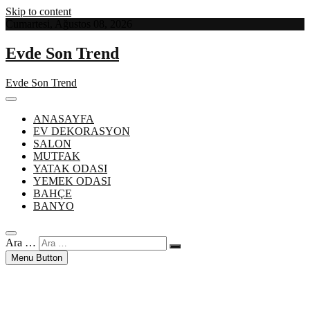
Skip to content
Cumartesi, Ağustos 08, 2026
Evde Son Trend
Evde Son Trend
ANASAYFA
EV DEKORASYON
SALON
MUTFAK
YATAK ODASI
YEMEK ODASI
BAHÇE
BANYO
Ara …
Menu Button