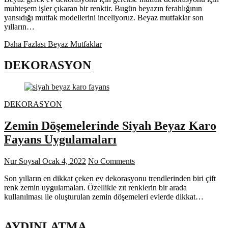
muhteşem işler çıkaran bir renktir. Bugün beyazın ferahlığının
yansıdığı mutfak modellerini inceliyoruz. Beyaz mutfaklar son
yılların…
Daha Fazlası
Beyaz Mutfaklar
DEKORASYON
DEKORASYON
Zemin Döşemelerinde Siyah Beyaz Karo
Fayans Uygulamaları
Nur Soysal
Ocak 4, 2022
No Comments
Son yılların en dikkat çeken ev dekorasyonu trendlerinden biri çift
renk zemin uygulamaları. Özellikle zıt renklerin bir arada
kullanılması ile oluşturulan zemin döşemeleri evlerde dikkat…
AYDINLATMA