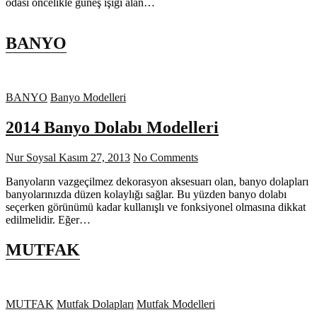
odası öncelikle güneş ışığı alan…
BANYO
BANYO
Banyo Modelleri
2014 Banyo Dolabı Modelleri
Nur Soysal
Kasım 27, 2013
No Comments
Banyoların vazgeçilmez dekorasyon aksesuarı olan, banyo dolapları
banyolarınızda düzen kolaylığı sağlar. Bu yüzden banyo dolabı
seçerken görünümü kadar kullanışlı ve fonksiyonel olmasına dikkat
edilmelidir. Eğer…
MUTFAK
MUTFAK
Mutfak Dolapları
Mutfak Modelleri