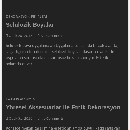
DEKORASYON FİKİRLERİ
Selülozik Boyalar
Ocak 28, 2016
No Comments
Selülozik boya uygulamaları Uygulama esnasında birçok avantaj
sağladığı için tercih edilen selülozik boyalar, dayanıklı yapısı ile
uygulama sonrasında da sorunsuz imkanı sunuyor. Estetik
anlamda duvar…
EV DEKORASYON
Yöresel Aksesuarlar ile Etnik Dekorasyon
Ocak 31, 2016
No Comments
Konsept mekan tasarımına estetik anlamda büyük katkı sağlayan