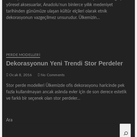
yöresel aksesuarlar, Anadolu’nun binlerce yıllık medeniyet
tarihinden günümüze ulaşan kültür elçileri olarak etnik
dekorasyonun vazgeçilmez unsurudur. Ülkemizin…
PERDE MODELLERI
Dekorasyonun Yeni Trendi Stor Perdeler
Ocak 8, 2016
No Comments
Stor perde modelleri Ülkemizde ofis dekorasyonu haricinde pek
fazla kullanılmayan ancak aslında evler için de son derece estetik
ve farklı bir seçenek olan stor perdeler…
Ara