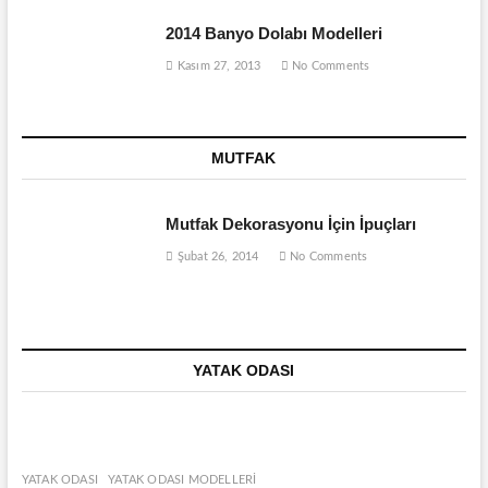
2014 Banyo Dolabı Modelleri
Kasım 27, 2013
No Comments
MUTFAK
Mutfak Dekorasyonu İçin İpuçları
Şubat 26, 2014
No Comments
YATAK ODASI
YATAK ODASI
YATAK ODASI MODELLERI