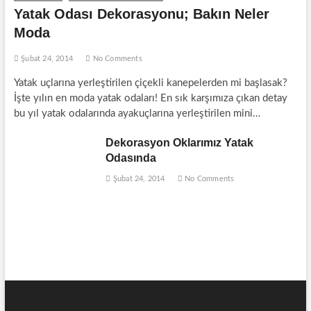
Yatak Odası Dekorasyonu; Bakın Neler
Moda
Şubat 24, 2014
No Comments
Yatak uçlarına yerleştirilen çiçekli kanepelerden mi başlasak?
İşte yılın en moda yatak odaları! En sık karşımıza çıkan detay
bu yıl yatak odalarında ayakuçlarına yerleştirilen mini…
Dekorasyon Oklarımız Yatak
Odasında
Şubat 24, 2014
No Comments