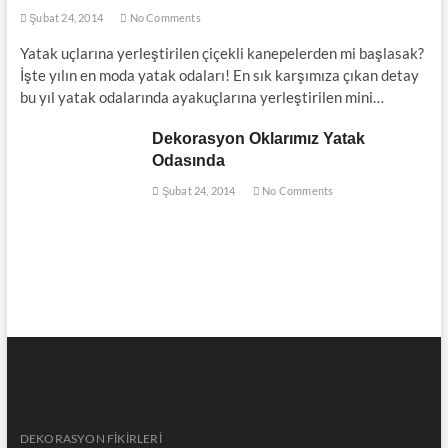
Şubat 24, 2014
No Comments
Yatak uçlarına yerleştirilen çiçekli kanepelerden mi başlasak?
İşte yılın en moda yatak odaları! En sık karşımıza çıkan detay
bu yıl yatak odalarında ayakuçlarına yerleştirilen mini…
Dekorasyon Oklarımız Yatak
Odasında
Şubat 24, 2014
No Comments
DEKORASYON FİKİRLERİ