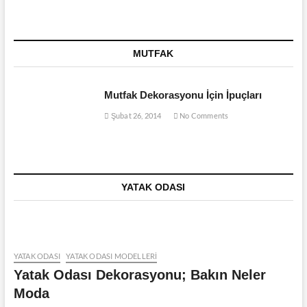
MUTFAK
Mutfak Dekorasyonu İçin İpuçları
Şubat 26, 2014
No Comments
YATAK ODASI
YATAK ODASI
YATAK ODASI MODELLERI
Yatak Odası Dekorasyonu; Bakın Neler
Moda